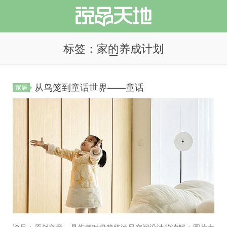
标签：家的养成计划
从鸟笼到童话世界——童话
家居
说品天地
说品：原创文章，是作者对极简奶油风空间设计的读解；图片大