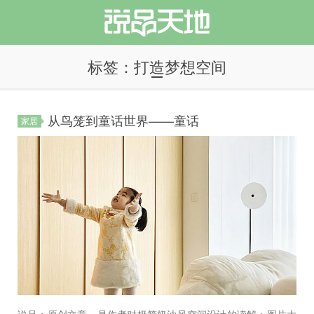
标签：打造梦想空间
从鸟笼到童话世界——童话
家居
说品天地
说品：原创文章，是作者对极简奶油风空间设计的读解；图片大