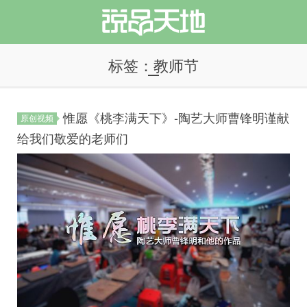
标签：教师节
惟愿《桃李满天下》-陶艺大师曹锋明谨献
原创视频
说品天地
给我们敬爱的老师们