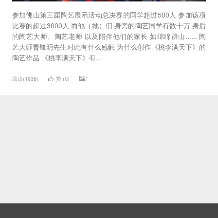
参加佛山第三届陶艺展示活动总决赛的同学超过500人 参加该项
比赛的超过3000人 而他（她）们 身旁的陶艺同学有数十万 身后
的陶艺大师、陶艺老师 以及陪伴他们的家长 如绵绵群山...... 陶
艺大师曹锋明先生对此有什么感触 为什么创作《桃李满天下》的
陶艺作品 《桃李满天下》有...
1
阅读(1638)
赞 (
0
)