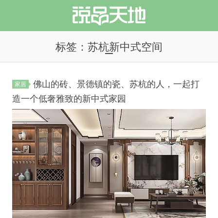
标签：苏杭新中式空间
佛山的砖、景德镇的瓷、苏杭的人，一起打
家居
说品天地
造一个低奢雅致的新中式家园