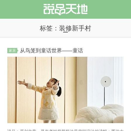
标签：装修新手村
从鸟笼到童话世界——童话
家居
说品天地
说品：原创文章，是作者对极简奶油风空间设计的读解；图片大