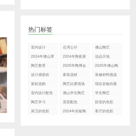
热门标签
室内设计
石湾公仔
佛山陶艺
2024年佛山潭
2024年陶瓷展
说品天地
州陶瓷展
会
陶艺教育
2025年陶博会
2025年佛山陶
博会
设计感瓷砖
家装选材
装修材料挑选
瓷砖选购
陶艺比赛现场
现在岩板的最
新表现
室内设计配色
佛山学生陶艺
学生陶艺
展示决赛
陶艺学习
居室配色
卧室的色彩
厨卫的色彩
2024年岩板陶
客厅的色彩
瓷走向