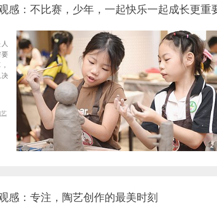
观感：不比赛，少年，一起快乐一起成长更重
是人
需要
算，
总决
陶艺
观感：专注，陶艺创作的最美时刻