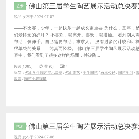
佛山第三届学生陶艺展示活动总决赛
艺术
说品 发布于 2024-07-07
——不比赛，少年，一起快乐一起成长更重要 为什么，童年，
们最怀念的岁月？ 不喜欢，就离开。喜欢，就搭讪。 看到别人
帮助，伸伸手。自己需要帮助，求求人。 没有过多的计较和计
很单纯的关系——纯真而轻松。 佛山第三届学生陶艺展示活动
赛中，我们看到了很多这样的场面，并被陶...
阅读(1385)
赞 (
0
)
14
标签：
佛山学生陶艺展示决赛
/
佛山陶艺
/
学生陶艺
/
石湾公仔
/
陶艺学习
/
教育
/
陶艺比赛现场
佛山第三届学生陶艺展示活动总决赛
艺术
说品 发布于 2024-07-06