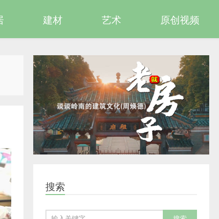
居
建材
艺术
原创视频
搜索