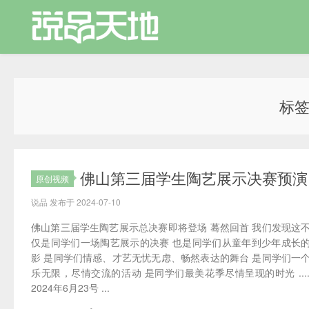
标
佛山第三届学生陶艺展示决赛预演
原创视频
说品 发布于 2024-07-10
佛山第三届学生陶艺展示总决赛即将登场 蓦然回首 我们发现这
仅是同学们一场陶艺展示的决赛 也是同学们从童年到少年成长
影 是同学们情感、才艺无忧无虑、畅然表达的舞台 是同学们一
乐无限，尽情交流的活动 是同学们最美花季尽情呈现的时光 ......
2024年6月23号 ...