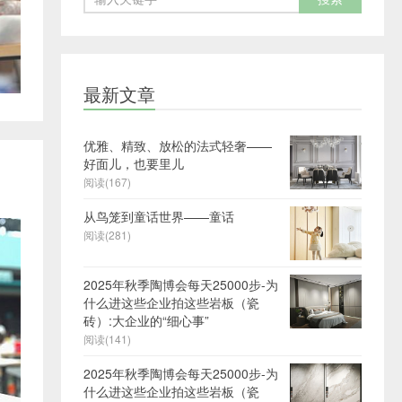
最新文章
优雅、精致、放松的法式轻奢——
好面儿，也要里儿
阅读(167)
从鸟笼到童话世界——童话
阅读(281)
2025年秋季陶博会每天25000步-为
什么进这些企业拍这些岩板（瓷
砖）:大企业的“细心事”
阅读(141)
2025年秋季陶博会每天25000步-为
什么进这些企业拍这些岩板（瓷