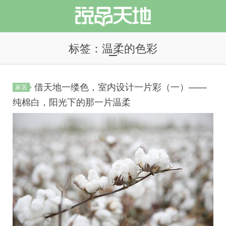
标签：温柔的色彩
借天地一缕色，室内设计一片彩（一）——
家居
说品天地
纯棉白，阳光下的那一片温柔