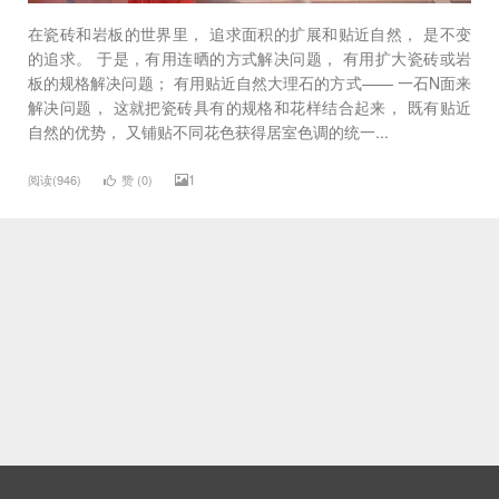
在瓷砖和岩板的世界里， 追求面积的扩展和贴近自然， 是不变
的追求。 于是，有用连晒的方式解决问题， 有用扩大瓷砖或岩
板的规格解决问题； 有用贴近自然大理石的方式—— 一石N面来
解决问题， 这就把瓷砖具有的规格和花样结合起来， 既有贴近
自然的优势， 又铺贴不同花色获得居室色调的统一...
1
阅读(946)
赞 (
0
)