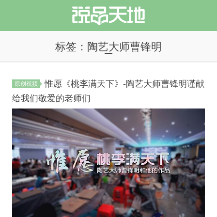
标签：陶艺大师曹锋明
惟愿《桃李满天下》-陶艺大师曹锋明谨献
原创视频
说品天地
给我们敬爱的老师们