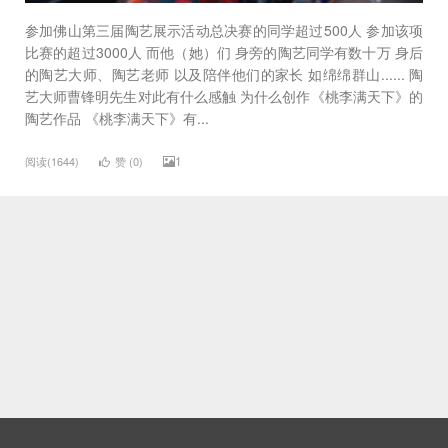
参加佛山第三届陶艺展示活动总决赛的同学超过500人 参加该项
比赛的超过3000人 而他（她）们 身旁的陶艺同学有数十万 身后
的陶艺大师、陶艺老师 以及陪伴他们的家长 如绵绵群山...... 陶
艺大师曹锋明先生对此有什么感触 为什么创作《桃李满天下》的
陶艺作品 《桃李满天下》有...
1
阅读(1644)
赞 (
0
)