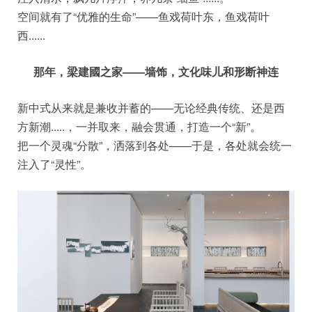
空间就有了“优雅的生命”——鱼戏荷叶东，鱼戏荷叶
西......
那年，梁建國之家——墙饰，文化味儿和形断神连
新中式从来就是兼收并蓄的——无论经典传统、还是西
方新潮.....，一并取来，融会贯通，打造一个“新”。
把一个灵魂“分散”，洒落到各处——于是，各处就会统一
注入了“灵性”。