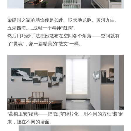
梁建国之家的墙饰便是如此。取天地龙脉、黄河九曲、
五湖四海......成就一个精神“图腾”。
然后用巧妙手法把她散布在空间各个角落——空间就有
了“灵魂”，象一篇精美的“散文”一样。
“蒙德里安”结构——把“图腾”碎片化，用不同的方框“装”起
来，挂在不同的墙面。