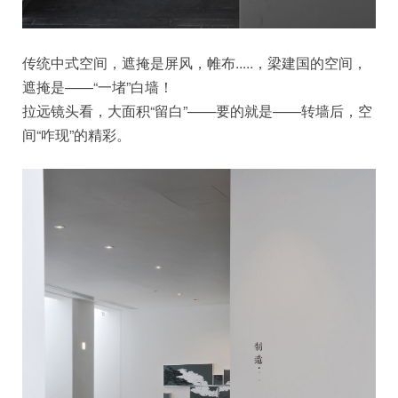
传统中式空间，遮掩是屏风，帷布.....，梁建国的空间，
遮掩是——“一堵”白墙！
拉远镜头看，大面积“留白”——要的就是——转墙后，空
间“咋现”的精彩。