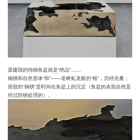
梁建国的纯铜鱼盆就是“绝品”........
铜锈和自然形体“和”——老树虬龙般的“根”，历经沧桑；
斑驳的“铜锈”是时间在鱼盆上的沉淀（鱼盆的表面自然是
经过防锈处理的）。