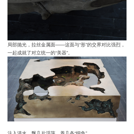
局部抛光，拉丝金属面——这面与“形”的交界对比强烈，
一起成就了对立统一的“美器”。
注入清水，飘几片浮萍，养几条“细鱼”......。