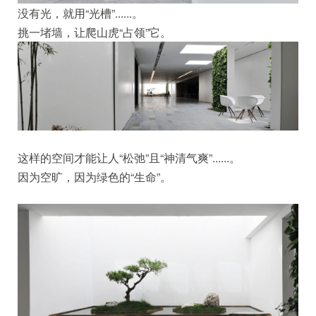
没有光，就用“光槽”......。
挑一堵墙，让爬山虎“占领”它。
这样的空间才能让人“松弛”且“神清气爽”......。
因为空旷，因为绿色的“生命”。