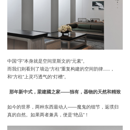
中国“字”本身就是空间里斯文的“元素”。
而我们则看到了墙边“方柱”重复构建的空间韵律......，
和“方柱”上灵巧透气的“灯槽”。
那年新中式，梁建國之家——独有，器物的天然和精致
如今的世界，两种东西最动人——魔鬼的细节，返璞归
真的自然。如果两者兼具，便是“绝品”！