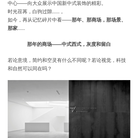
中心——向大众展示中国新中式装饰的精彩。
时光荏苒，白驹过隙......，
如今，再从记忆碎片中看——
那年、那商场，那场景、
那家
......
那年的商场——中式西式，灰度和留白
若论意境，简约和空灵有什么不同呢？若论视觉，科技
和自然可以同在吗？