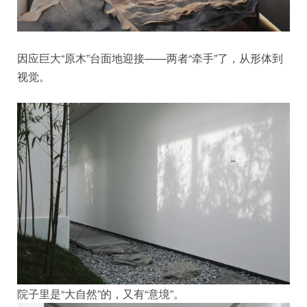
因应巨大“原木”台面地迎接——两者“牵手”了，从形体到
视觉。
院子里是“大自然”的，又有“意境”。