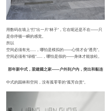
用数码在墙上“打”出一片“林子”，它在呢还是不在——只
是你停顿一瞬的感觉。
所以
空间必须有光......，哪怕是模拟的——心情才会“透亮”。
空间必须有“绿植”......，哪怕是假的——身体才能放松。
那年新中式，梁建國之家——户外到户内，突出和黏连
中式的园林和空间，没有孤零零的“孤芳自赏”。