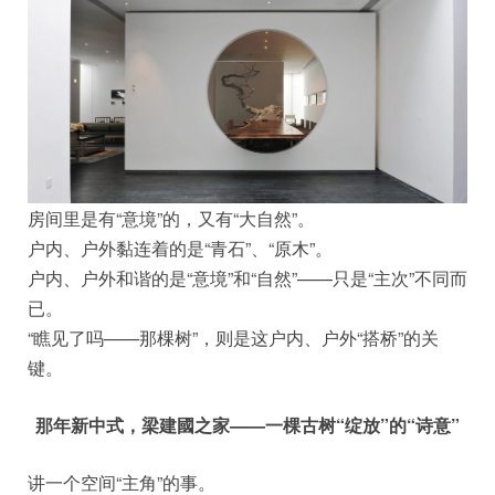
房间里是有“意境”的，又有“大自然”。
户内、户外黏连着的是“青石”、“原木”。
户内、户外和谐的是“意境”和“自然”——只是“主次”不同而
已。
“瞧见了吗——那棵树”，则是这户内、户外“搭桥”的关
键。
那年新中式，梁建國之家——一棵古树“绽放”的“诗意”
讲一个空间“主角”的事。