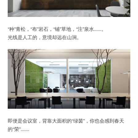
“种”青松，“布”岩石，“铺”草地，“注”泉水......。
光线是人工的，意境却远在山涧。
即便是会议室，背靠大面积的“绿茵”，你也会感到春天
的“荣”.......