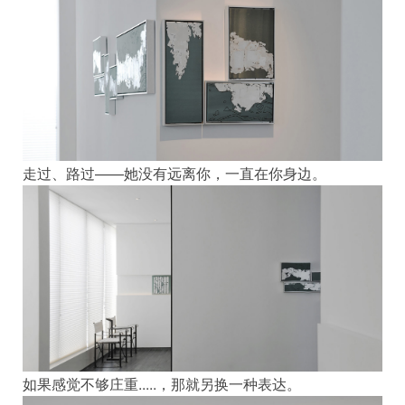
走过、路过——她没有远离你，一直在你身边。
如果感觉不够庄重.....，那就另换一种表达。