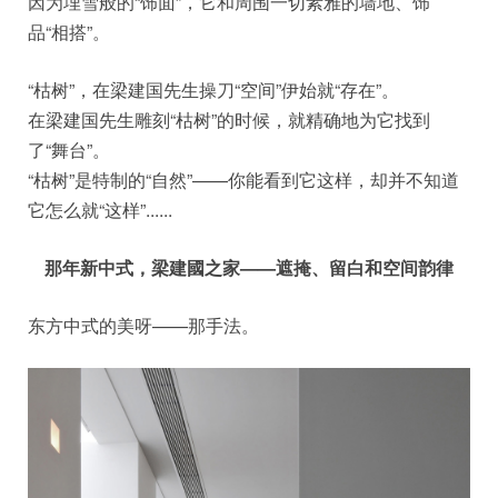
因为埋雪般的“饰面”，它和周围一切素雅的墙地、饰
品“相搭”。
“枯树”，在梁建国先生操刀“空间”伊始就“存在”。
在梁建国先生雕刻“枯树”的时候，就精确地为它找到
了“舞台”。
“枯树”是特制的“自然”——你能看到它这样，却并不知道
它怎么就“这样”......
那年新中式，梁建國之家——遮掩、留白和空间韵律
东方中式的美呀——那手法。