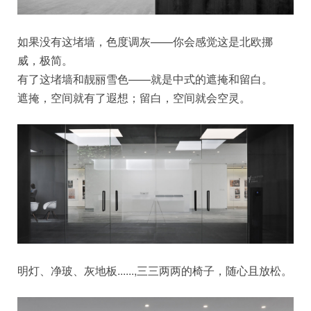
如果没有这堵墙，色度调灰——你会感觉这是北欧挪
威，极简。
有了这堵墙和靓丽雪色——就是中式的遮掩和留白。
遮掩，空间就有了遐想；留白，空间就会空灵。
明灯、净玻、灰地板......,三三两两的椅子，随心且放松。