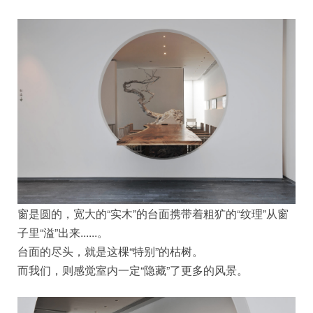
窗是圆的，宽大的“实木”的台面携带着粗犷的“纹理”从窗
子里“溢”出来......。
台面的尽头，就是这棵“特别”的枯树。
而我们，则感觉室内一定“隐藏”了更多的风景。