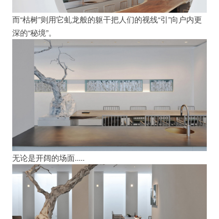
而“枯树”则用它虬龙般的躯干把人们的视线“引”向户内更
深的“秘境”。
无论是开阔的场面.....