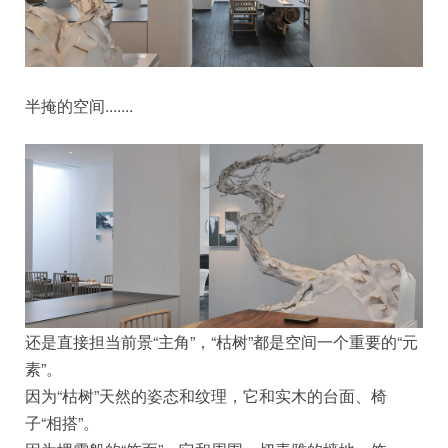
半掩的空间.......
还是直接担当前景“主角”，“枯树”都是空间一个重要的“元
素”。
因为“枯树”天然的姿态和纹理，它和实木的台面、椅
子“相搭”。