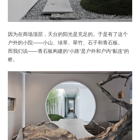
因为在商场顶层，天台的阳光是充足的。于是有了这个
户外的小院——小山、绿草、翠竹、石子和青石板。
而我们说——青石板构建的“小路”是户外和户内“黏连”的
桥。