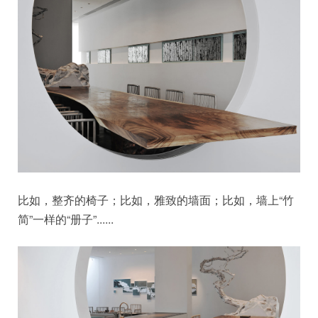
比如，整齐的椅子；比如，雅致的墙面；比如，墙上“竹
简”一样的“册子”......