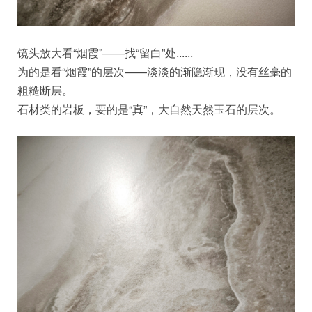
镜头放大看“烟霞”——找“留白”处......
为的是看“烟霞”的层次——淡淡的渐隐渐现，没有丝毫的
粗糙断层。
石材类的岩板，要的是“真”，大自然天然玉石的层次。