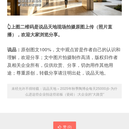
👆上图二维码是说品天地现场拍摄原图上传（照片直
播），欢迎大家浏览分享。
说品：
原创图文100%，文中观点皆是作者自己的认识和
理解，欢迎分享；文中图片拍摄制作高清，版权归作者
及相关企业所有，仅供欣赏、分享，切勿用作其他用
途；尊重原创，转载分享请注明出处，说品天地。
未经允许不得转载：
说品天地
»
2025年秋季陶博会每天25000步-为什
么进这些企业拍这些岩板（瓷砖）:大企业的“大路货”
赞 (
0
)