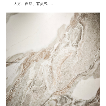
——大方、自然、有灵气......