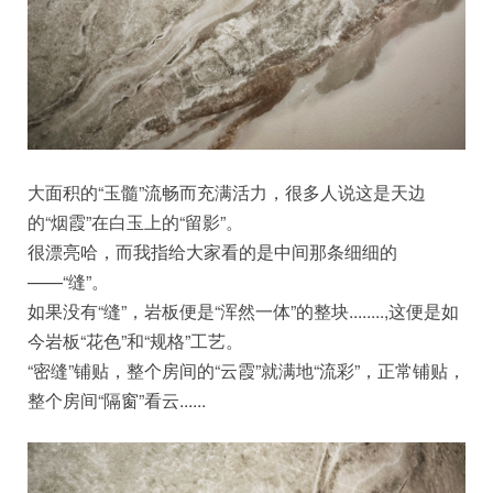
大面积的“玉髓”流畅而充满活力，很多人说这是天边
的“烟霞”在白玉上的“留影”。
很漂亮哈，而我指给大家看的是中间那条细细的
——“缝”。
如果没有“缝”，岩板便是“浑然一体”的整块........,这便是如
今岩板“花色”和“规格”工艺。
“密缝”铺贴，整个房间的“云霞”就满地“流彩”，正常铺贴，
整个房间“隔窗”看云......