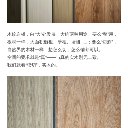
木纹岩板，向“大”处发展，大约两种用途，要么“整”用，
板材一样，大面积橱柜、壁柜、墙裙......；要么“切割”，
自然界的木材一样，想怎么切，怎么铺都可以。
空间的要求就是“真”——与真的实木别无二致。
我们就看“弦切”，实木的。