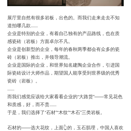
展厅里自然有很多岩板，出色的。而我们走来走去不知
道拍哪几款......
企业是特别的企业，有着自己独有的产品路线，也在质
感瓷砖（岩板）方面卓尔不凡。
企业是创新型的企业，每年的春秋两季都会有众多的瓷
砖（岩板）推出，并领导潮流。
企业是国际的企业，和世界知名建陶企业合作，引进国
际瓷砖设计大师作品，期望国人能享受到世界级的优秀
瓷砖（岩板）。
......
而我们感觉应该给大家看看企业的“大路货”——常见花色
和质感，好，而不贵......
于是，我们选择了“石材”“木纹”“木石”三类岩板。
石材的——选大花纹，上面👆的，玉石肌理，中国人喜欢