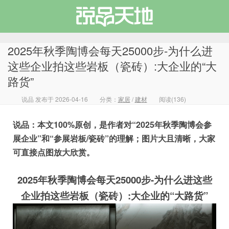
2025年秋季陶博会每天25000步-为什么进
这些企业拍这些岩板（瓷砖）:大企业的“大
路货”
说品天地
说品 发布于 2026-04-16
分类：
家居
/
建材
阅读(136)
说品：本文100%原创，是作者对“2025年秋季陶博会参
展企业”和“参展岩板/瓷砖”的理解；图片大且清晰，大家
可直接点图放大欣赏。
2025年秋季陶博会每天25000步-为什么进这些
企业拍这些岩板（瓷砖）:大企业的“大路货”