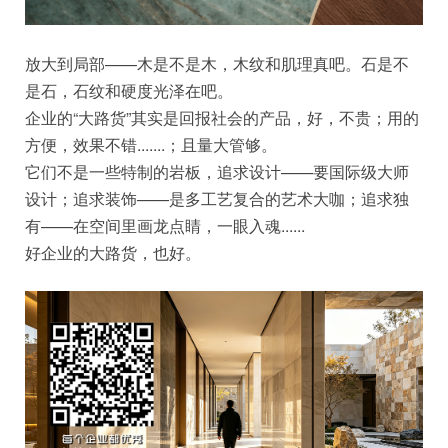
放大到局部——木是不是木，木纹和肌理真吧。石是不
是石，石纹和硬度光泽在吧。
企业的“大路货”其实是回报社会的产品，好，不贵；用的
方便，效果不错.......；且量大管够。
它们不是一些特制的岩板，追求设计——要国际级大师
设计；追求装饰——是多工艺复合的艺术大咖；追求独
有——在空间里画龙点睛，一眼入魂......
好企业的大路货，也好。