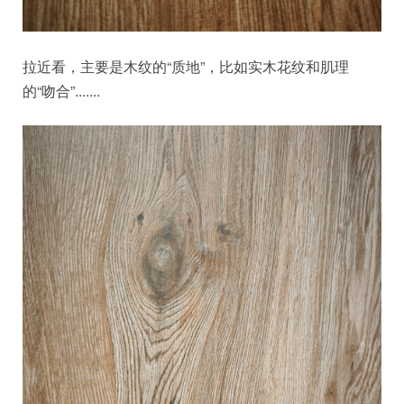
拉近看，主要是木纹的“质地”，比如实木花纹和肌理
的“吻合”.......