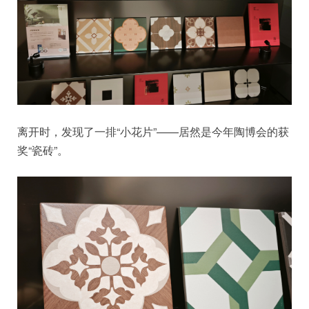
离开时，发现了一排“小花片”——居然是今年陶博会的获
奖“瓷砖”。