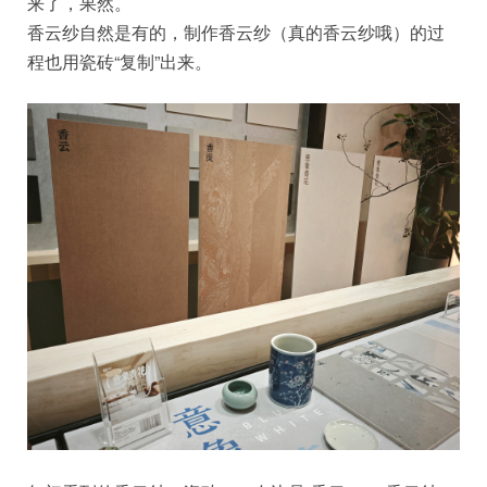
来了，果然。
香云纱自然是有的，制作香云纱（真的香云纱哦）的过
程也用瓷砖“复制”出来。