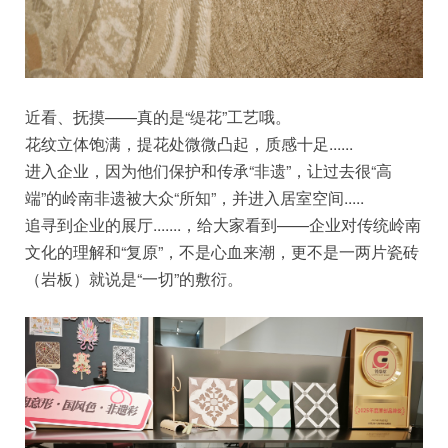
近看、抚摸——真的是“缇花”工艺哦。
花纹立体饱满，提花处微微凸起，质感十足......
进入企业，因为他们保护和传承“非遗”，让过去很“高
端”的岭南非遗被大众“所知”，并进入居室空间.....
追寻到企业的展厅.......，给大家看到——企业对传统岭南
文化的理解和“复原”，不是心血来潮，更不是一两片瓷砖
（岩板）就说是“一切”的敷衍。