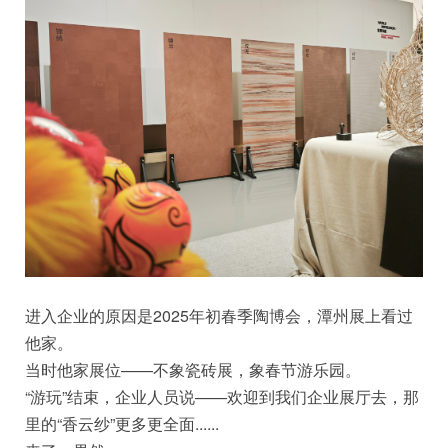
进入企业的原因是2025年初春季陶博会，潭州展上看过
他家。
当时他家展位——不象瓷砖展，象春节游乐园。
“游玩”结束，企业人员说——欢迎到我们企业展厅去，那
里的“香云纱”更多更全面......