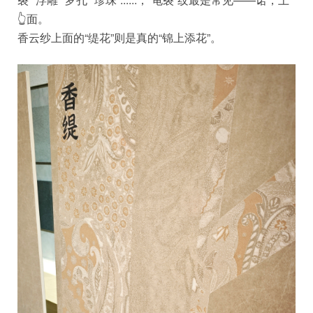
👆面。
香云纱上面的“缇花”则是真的“锦上添花”。