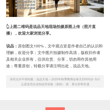
👆上图二维码是说品天地现场拍摄原图上传（照片直
播），欢迎大家浏览分享。
说品：
原创图文100%，文中观点皆是作者自己的认识和
理解，欢迎分享；文中图片拍摄制作高清，版权归作者
及相关企业所有，仅供欣赏、分享，切勿用作其他用
途；尊重原创，转载分享请注明出处，说品天地。
未经允许不得转载：
说品天地
»
2025年秋季陶博会每天25000步-为什
么进这些企业拍这些岩板（瓷砖）:诺，香云纱和非遗