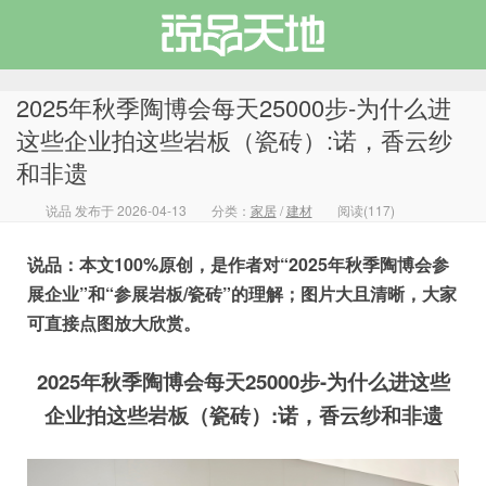
2025年秋季陶博会每天25000步-为什么进
这些企业拍这些岩板（瓷砖）:诺，香云纱
和非遗
说品天地
说品 发布于 2026-04-13
分类：
家居
/
建材
阅读(117)
说品：本文100%原创，是作者对“2025年秋季陶博会参
展企业”和“参展岩板/瓷砖”的理解；图片大且清晰，大家
可直接点图放大欣赏。
2025年秋季陶博会每天25000步-为什么进这些
企业拍这些岩板（瓷砖）:诺，香云纱和非遗