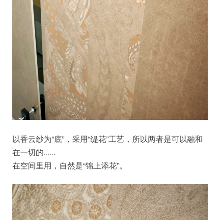
以香云纱为“底”，采用“缇花”工艺，所以两者是可以融和
在一切的......
在空间里用，自然是“锦上添花”。