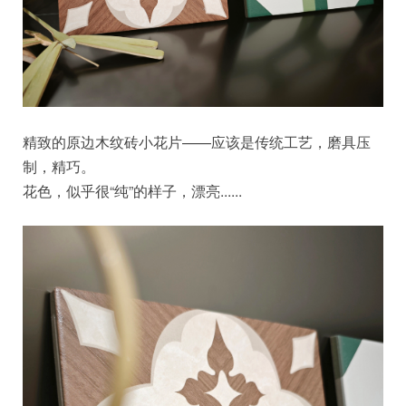
精致的原边木纹砖小花片——应该是传统工艺，磨具压
制，精巧。
花色，似乎很“纯”的样子，漂亮......