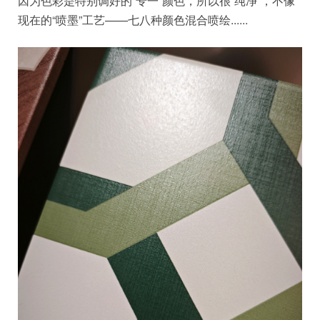
因为色彩是特别调好的“专一”颜色，所以很“纯净”，不像
现在的“喷墨”工艺——七八种颜色混合喷绘......