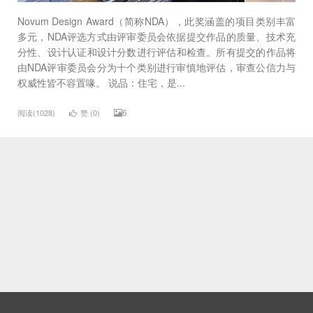
Novum Design Award（简称NDA），此奖涵盖的项目类别丰富
多元，NDA评选方式由评审委员会依据提交作品的质量、技术充
分性、设计认证和设计分数进行评估和检查。所有提交的作品将
由NDA评审委员会分为十个类别进行审慎地评估，审查公信力与
权威性皆不容置喙。 说品：住宅，是...
6
阅读(1028)
赞 (
0
)