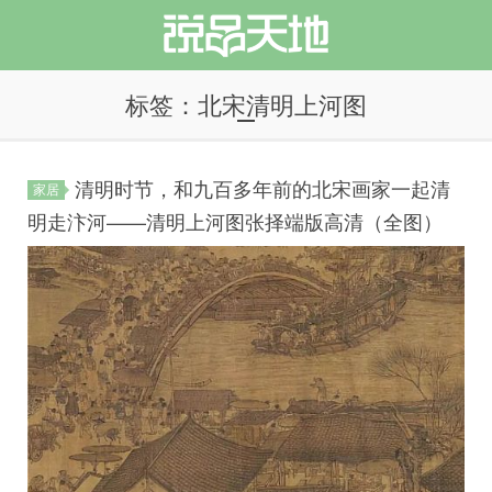
标签：北宋清明上河图
清明时节，和九百多年前的北宋画家一起清
家居
说品天地
明走汴河——清明上河图张择端版高清（全图）