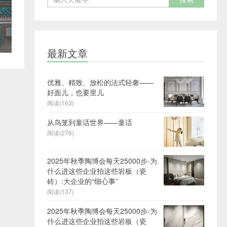
最新文章
优雅、精致、放松的法式轻奢——
好面儿，也要里儿
阅读(163)
从鸟笼到童话世界——童话
阅读(276)
2025年秋季陶博会每天25000步-为
什么进这些企业拍这些岩板（瓷
砖）:大企业的“细心事”
阅读(137)
2025年秋季陶博会每天25000步-为
什么进这些企业拍这些岩板（瓷