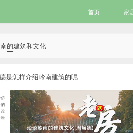
首页
家
岭南的建筑和文化
德是怎样介绍岭南建筑的呢
华侨
来的
居改
一座