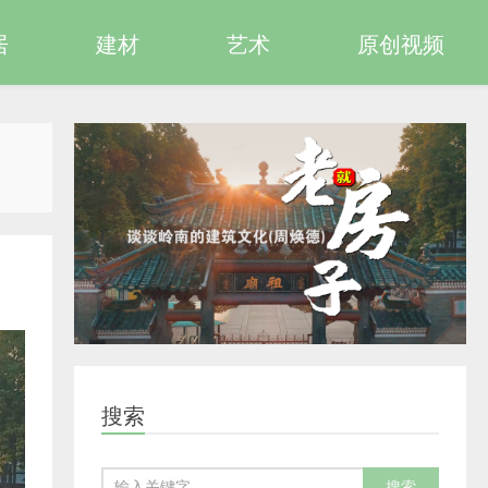
居
建材
艺术
原创视频
搜索