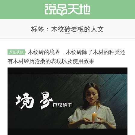
标签：木纹砖岩板的人文
木纹砖的境界，木纹砖除了木材的种类还
原创视频
说品天地
有木材经历沧桑的表现以及使用效果