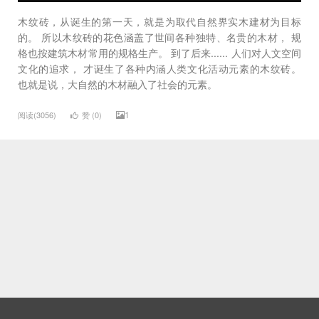
木纹砖，从诞生的第一天，就是为取代自然界实木建材为目标
的。 所以木纹砖的花色涵盖了世间各种独特、名贵的木材， 规
格也按建筑木材常用的规格生产。 到了后来...... 人们对人文空间
文化的追求， 才诞生了各种内涵人类文化活动元素的木纹砖。
也就是说，大自然的木材融入了社会的元素。
1
阅读(3056)
赞 (
0
)