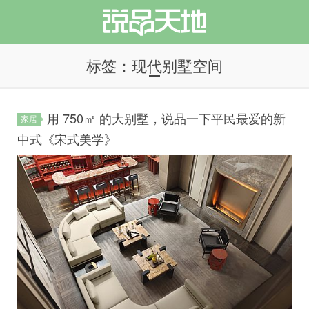
标签：现代别墅空间
用 750㎡ 的大别墅，说品一下平民最爱的新
家居
说品天地
中式《宋式美学》