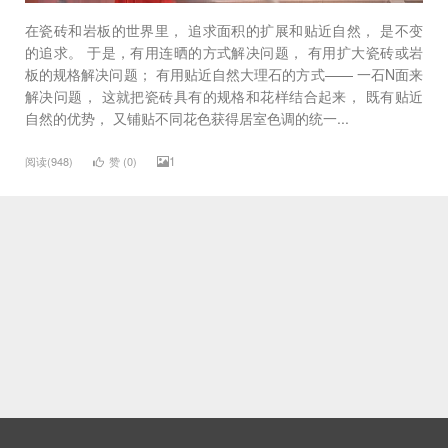
在瓷砖和岩板的世界里， 追求面积的扩展和贴近自然， 是不变
的追求。 于是，有用连晒的方式解决问题， 有用扩大瓷砖或岩
板的规格解决问题； 有用贴近自然大理石的方式—— 一石N面来
解决问题， 这就把瓷砖具有的规格和花样结合起来， 既有贴近
自然的优势， 又铺贴不同花色获得居室色调的统一...
1
阅读(948)
赞 (
0
)