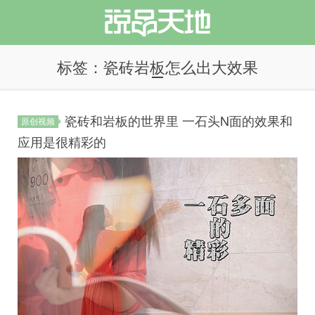
标签：瓷砖岩板怎么出大效果
瓷砖和岩板的世界里 一石头N面的效果和
原创视频
说品天地
应用是很精彩的