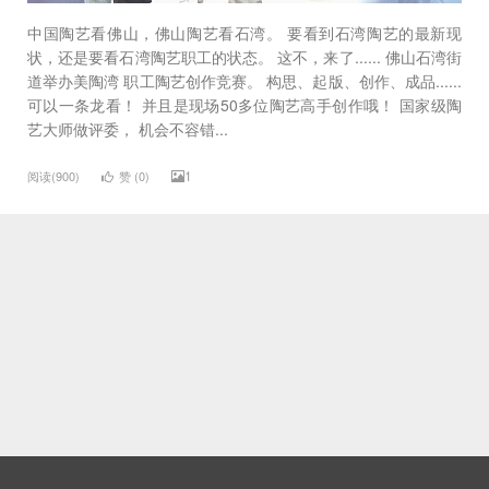
中国陶艺看佛山，佛山陶艺看石湾。 要看到石湾陶艺的最新现
状，还是要看石湾陶艺职工的状态。 这不，来了...... 佛山石湾街
道举办美陶湾 职工陶艺创作竞赛。 构思、起版、创作、成品......
可以一条龙看！ 并且是现场50多位陶艺高手创作哦！ 国家级陶
艺大师做评委， 机会不容错...
1
阅读(900)
赞 (
0
)