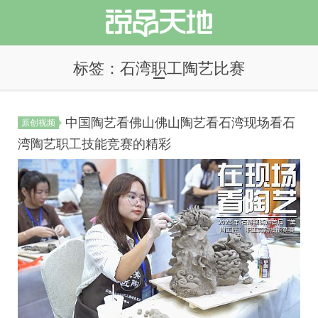
标签：石湾职工陶艺比赛
中国陶艺看佛山佛山陶艺看石湾现场看石
原创视频
说品天地
湾陶艺职工技能竞赛的精彩