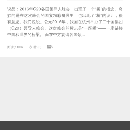
说品：2016年G20各国领导人峰会，出现了一个“桥”的概念。奇
妙的是在这次峰会的国宴粉彩餐具里，也出现了“桥”的设计，很
有意思。我们说说。公元2016年，我国在杭州举办了二十国集团
（G20）领导人峰会。这次峰会的标志是“一座桥”——一座链接
中国和世界的桥梁。 而在中方宴请各国领...
6
阅读(1103)
赞 (
0
)