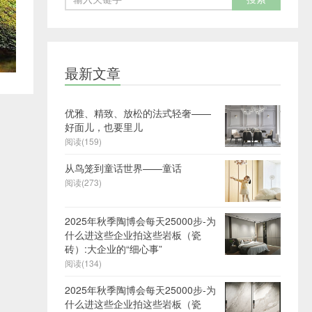
最新文章
优雅、精致、放松的法式轻奢——
好面儿，也要里儿
阅读(159)
从鸟笼到童话世界——童话
阅读(273)
2025年秋季陶博会每天25000步-为
什么进这些企业拍这些岩板（瓷
砖）:大企业的“细心事”
阅读(134)
2025年秋季陶博会每天25000步-为
什么进这些企业拍这些岩板（瓷