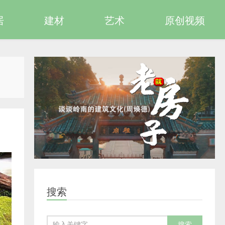
居
建材
艺术
原创视频
搜索