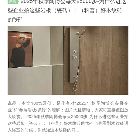
2025年秋季陶博会每天25000步-为什么进这
家居
些企业拍这些岩板（瓷砖）：（科普）好木纹砖
的“好”
说品：本文100%原创，是作者对“2025年秋季陶博会参展企
业”和“参展岩板/瓷砖”的理解；图片大且清晰，大家可直接点图放
大欣赏。 2025年秋季陶博会每天25000步-为什么进这些企业拍
这些岩板（瓷砖）：（科普）好木纹砖的“好” 当你看到木纹砖进
入浴室的时候，你就知道木纹砖的好...