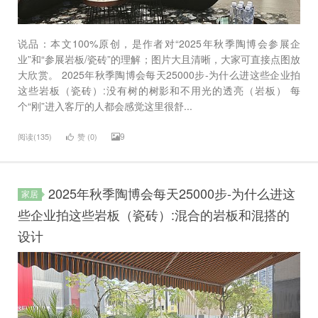
说品：本文100%原创，是作者对“2025年秋季陶博会参展企
业”和“参展岩板/瓷砖”的理解；图片大且清晰，大家可直接点图放
大欣赏。 2025年秋季陶博会每天25000步-为什么进这些企业拍
这些岩板（瓷砖）:没有树的树影和不用光的透亮（岩板） 每
个“刚”进入客厅的人都会感觉这里很舒...
9
阅读(135)
赞 (
0
)
2025年秋季陶博会每天25000步-为什么进这
家居
些企业拍这些岩板（瓷砖）:混合的岩板和混搭的
设计