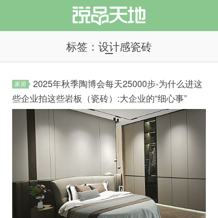
标签：设计感瓷砖
2025年秋季陶博会每天25000步-为什么进这
家居
说品天地
些企业拍这些岩板（瓷砖）:大企业的“细心事”