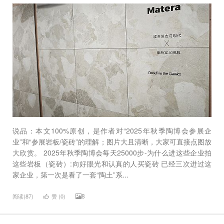
说品：本文100%原创，是作者对“2025年秋季陶博会参展企
业”和“参展岩板/瓷砖”的理解；图片大且清晰，大家可直接点图放
大欣赏。 2025年秋季陶博会每天25000步-为什么进这些企业拍
这些岩板（瓷砖）:向好眼光和认真的人买瓷砖 已经三次进过这
家企业，第一次是看了一套“陶土”系...
8
阅读(87)
赞 (
0
)