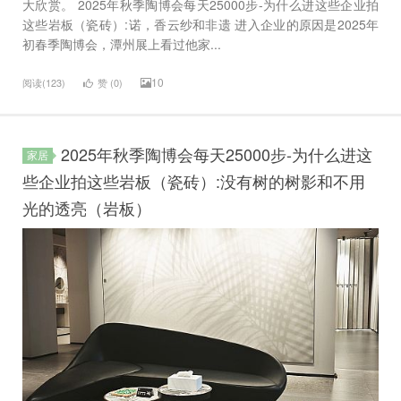
大欣赏。 2025年秋季陶博会每天25000步-为什么进这些企业拍
这些岩板（瓷砖）:诺，香云纱和非遗 进入企业的原因是2025年
初春季陶博会，潭州展上看过他家...
10
阅读(123)
赞 (
0
)
2025年秋季陶博会每天25000步-为什么进这
家居
些企业拍这些岩板（瓷砖）:没有树的树影和不用
光的透亮（岩板）