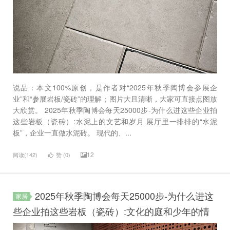
说品：本文100%原创，是作者对“2025年秋季陶博会参展企
业”和“参展岩板/瓷砖”的理解；图片大且清晰，大家可直接点图放
大欣赏。 2025年秋季陶博会每天25000步-为什么进这些企业拍
这些岩板（瓷砖）:水泥上的文艺和岁月 展厅里一排排的“水泥
板”，企业一直做水泥砖。 现代的、...
12
阅读(142)
赞 (
0
)
2025年秋季陶博会每天25000步-为什么进这
家居
些企业拍这些岩板（瓷砖）:文化的庭和少年的情