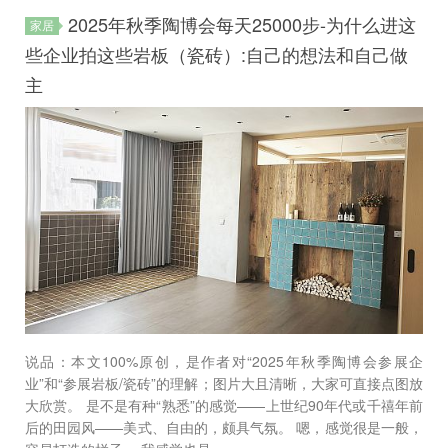
2025年秋季陶博会每天25000步-为什么进这
家居
些企业拍这些岩板（瓷砖）:自己的想法和自己做
主
说品：本文100%原创，是作者对“2025年秋季陶博会参展企
业”和“参展岩板/瓷砖”的理解；图片大且清晰，大家可直接点图放
大欣赏。 是不是有种“熟悉”的感觉——上世纪90年代或千禧年前
后的田园风——美式、自由的，颇具气氛。 嗯，感觉很是一般，