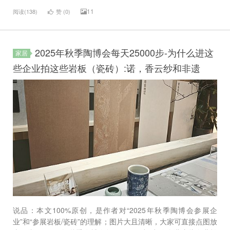
11
阅读(138)
赞 (
0
)
2025年秋季陶博会每天25000步-为什么进这
家居
些企业拍这些岩板（瓷砖）:诺，香云纱和非遗
说品：本文100%原创，是作者对“2025年秋季陶博会参展企
业”和“参展岩板/瓷砖”的理解；图片大且清晰，大家可直接点图放