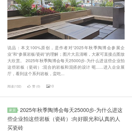
说品：本文100%原创，是作者对“2025年秋季陶博会参展企
业”和“参展岩板/瓷砖”的理解；图片大且清晰，大家可直接点图放
大欣赏。 2025年秋季陶博会每天25000步-为什么进这些企业拍
这些岩板（瓷砖）:混合的岩板和混搭的设计 呃......进入企业展
厅，看到这个系列岩板，蛮吃...
10
阅读(132)
赞 (
0
)
2025年秋季陶博会每天25000步-为什么进这
家居
些企业拍这些岩板（瓷砖）:向好眼光和认真的人
买瓷砖