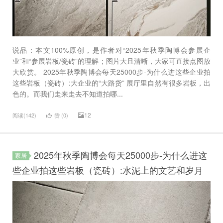
说品：本文100%原创，是作者对“2025年秋季陶博会参展企
业”和“参展岩板/瓷砖”的理解；图片大且清晰，大家可直接点图放
大欣赏。 2025年秋季陶博会每天25000步-为什么进这些企业拍
这些岩板（瓷砖）:大企业的“大路货” 展厅里自然有很多岩板，出
色的。而我们走来走去不知道拍哪...
12
阅读(142)
赞 (
0
)
2025年秋季陶博会每天25000步-为什么进这
家居
些企业拍这些岩板（瓷砖）:水泥上的文艺和岁月