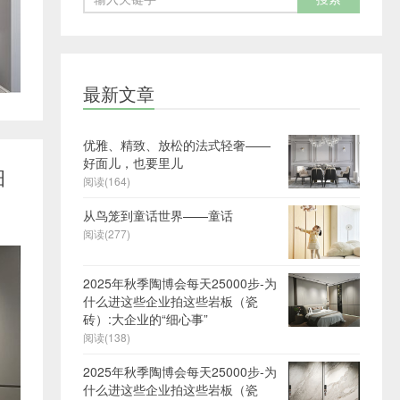
最新文章
优雅、精致、放松的法式轻奢——
好面儿，也要里儿
细
阅读(164)
从鸟笼到童话世界——童话
阅读(277)
2025年秋季陶博会每天25000步-为
什么进这些企业拍这些岩板（瓷
砖）:大企业的“细心事”
阅读(138)
2025年秋季陶博会每天25000步-为
什么进这些企业拍这些岩板（瓷