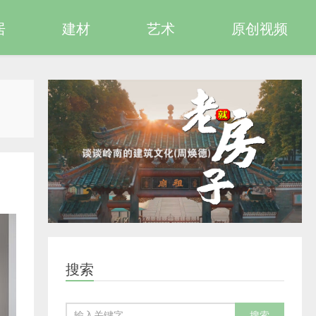
居
建材
艺术
原创视频
搜索