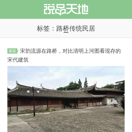
标签：路桥传统民居
宋韵流源在路桥，对比清明上河图看现存的
家居
说品天地
宋代建筑