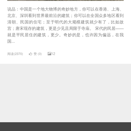
说品：中国是一个地大物博的奇妙地方，你可以在香港、上海、
北京、深圳看到世界最前沿的建筑；你可以在全国众多地区看到
清朝、民国的住宅；至于明代的大规模建筑就少有了，比如故
宫；唐宋现存的建筑，更是少见且局限于寺庙。 宋代的民居——
就是平民居住的建筑，更少。奇妙的是，也许因为偏远，在我
国...
12
阅读(2370)
赞 (
0
)