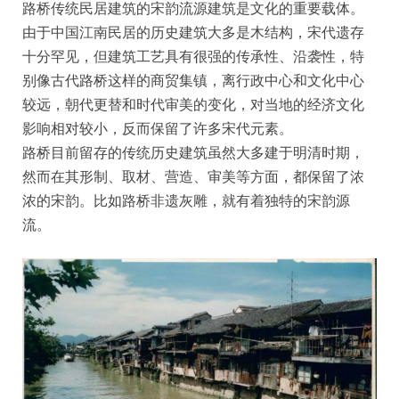
路桥传统民居建筑的宋韵流源建筑是文化的重要载体。
由于中国江南民居的历史建筑大多是木结构，宋代遗存
十分罕见，但建筑工艺具有很强的传承性、沿袭性，特
别像古代路桥这样的商贸集镇，离行政中心和文化中心
较远，朝代更替和时代审美的变化，对当地的经济文化
影响相对较小，反而保留了许多宋代元素。
路桥目前留存的传统历史建筑虽然大多建于明清时期，
然而在其形制、取材、营造、审美等方面，都保留了浓
浓的宋韵。比如路桥非遗灰雕，就有着独特的宋韵源
流。