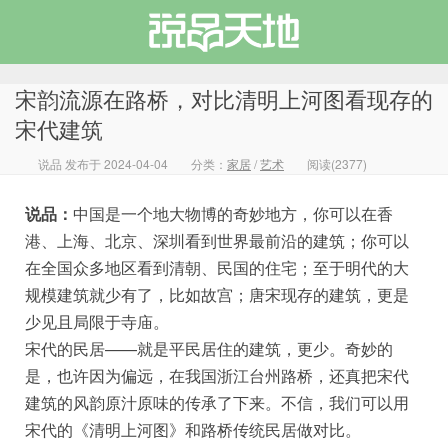
宋韵流源在路桥，对比清明上河图看现存的
宋代建筑
说品 发布于 2024-04-04
分类：
家居
/
艺术
阅读(2377)
说品天地
说品：
中国是一个地大物博的奇妙地方，你可以在香
港、上海、北京、深圳看到世界最前沿的建筑；你可以
在全国众多地区看到清朝、民国的住宅；至于明代的大
规模建筑就少有了，比如故宫；唐宋现存的建筑，更是
少见且局限于寺庙。
宋代的民居——就是平民居住的建筑，更少。奇妙的
是，也许因为偏远，在我国浙江台州路桥，还真把宋代
建筑的风韵原汁原味的传承了下来。不信，我们可以用
宋代的《清明上河图》和路桥传统民居做对比。