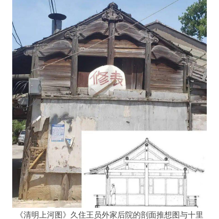
《清明上河图》久住王员外家后院的剖面推想图与十里