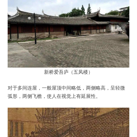
新桥爱吾庐（五凤楼）
对于多间连屋，一般屋顶中间略低，两侧略高，呈轻微
弧形，两侧飞檐，使人在视觉上有延展性。