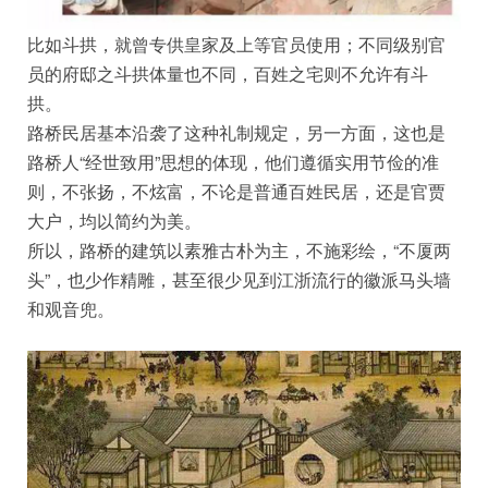
比如斗拱，就曾专供皇家及上等官员使用；不同级别官
员的府邸之斗拱体量也不同，百姓之宅则不允许有斗
拱。
路桥民居基本沿袭了这种礼制规定，另一方面，这也是
路桥人“经世致用”思想的体现，他们遵循实用节俭的准
则，不张扬，不炫富，不论是普通百姓民居，还是官贾
大户，均以简约为美。
所以，路桥的建筑以素雅古朴为主，不施彩绘，“不厦两
头”，也少作精雕，甚至很少见到江浙流行的徽派马头墙
和观音兜。