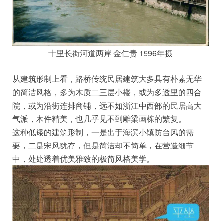
十里长街河道两岸 金仁贵 1996年摄
从建筑形制上看，路桥传统民居建筑大多具有朴素无华
的简洁风格，多为木质二三层小楼，或为多透里的四合
院，或为沿街连排商铺，远不如浙江中西部的民居高大
气派，木件精美，也几乎见不到雕梁画栋的繁复。
这种低矮的建筑形制，一是出于海滨小镇防台风的需
要，二是宋风犹存，但是简洁却不简单，在营造细节
中，处处透着优美雅致的极简风格美学。