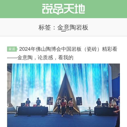
标签：金意陶岩板
2024年佛山陶博会中国岩板（瓷砖）精彩看
家居
说品天地
——金意陶，论质感，看我的