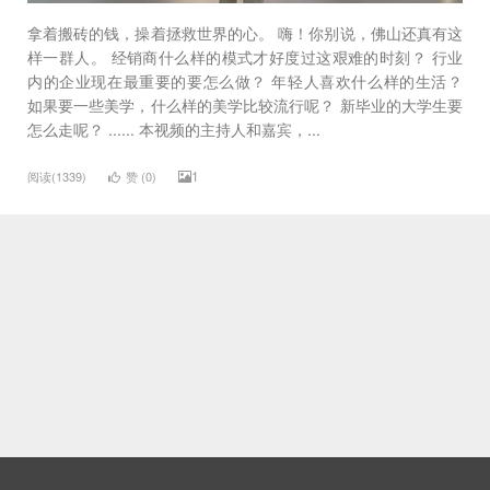
拿着搬砖的钱，操着拯救世界的心。 嗨！你别说，佛山还真有这
样一群人。 经销商什么样的模式才好度过这艰难的时刻？ 行业
内的企业现在最重要的要怎么做？ 年轻人喜欢什么样的生活？
如果要一些美学，什么样的美学比较流行呢？ 新毕业的大学生要
怎么走呢？ ...... 本视频的主持人和嘉宾，...
1
阅读(1339)
赞 (
0
)