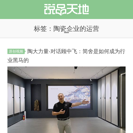
标签：陶瓷企业的运营
陶大力量-对话顾中飞：简舍是如何成为行
原创视频
说品天地
业黑马的