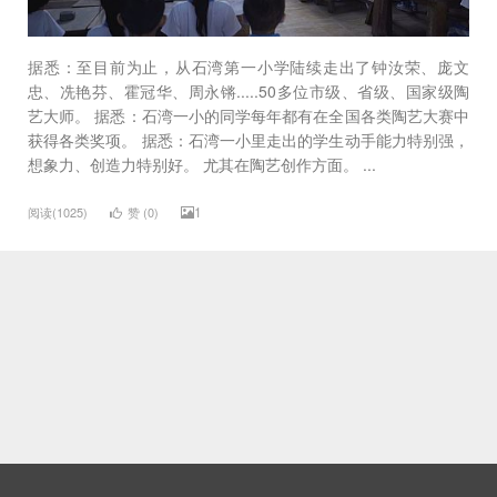
据悉：至目前为止，从石湾第一小学陆续走出了钟汝荣、庞文
忠、冼艳芬、霍冠华、周永锵.....50多位市级、省级、国家级陶
艺大师。 据悉：石湾一小的同学每年都有在全国各类陶艺大赛中
获得各类奖项。 据悉：石湾一小里走出的学生动手能力特别强，
想象力、创造力特别好。 尤其在陶艺创作方面。 ...
1
阅读(1025)
赞 (
0
)