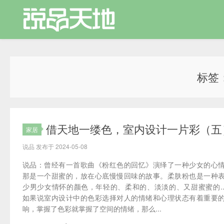
标签
借天地一缕色，室内设计一片彩（五
家居
说品 发布于 2024-05-08
说品：曾经有一首歌曲《粉红色的回忆》演绎了一种少女的心
那是一个甜蜜的，放在心底慢慢回味的故事。柔肤粉也是一种
少男少女情怀的颜色，年轻的、柔和的、淡淡的、又甜蜜蜜的....
如果说室内设计中的色彩选择对人的情绪和心理状态有着重要
响，掌握了色彩就掌握了空间的情绪，那么...