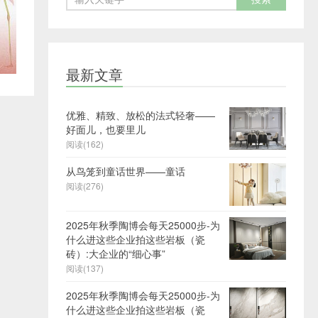
最新文章
优雅、精致、放松的法式轻奢——
好面儿，也要里儿
阅读(162)
从鸟笼到童话世界——童话
阅读(276)
2025年秋季陶博会每天25000步-为
什么进这些企业拍这些岩板（瓷
砖）:大企业的“细心事”
阅读(137)
2025年秋季陶博会每天25000步-为
什么进这些企业拍这些岩板（瓷