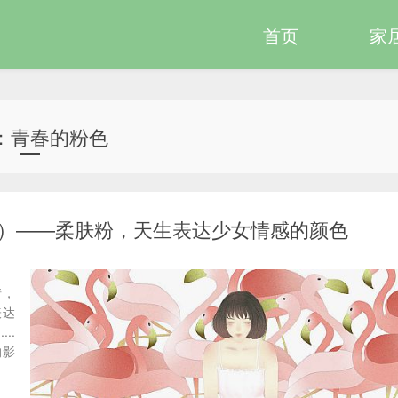
首页
家
：青春的粉色
）——柔肤粉，天生表达少女情感的颜色
情，
表达
..
的影