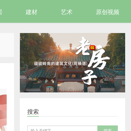
居
建材
艺术
原创视频
搜索