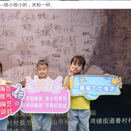
—很小很小的，米粒一样。