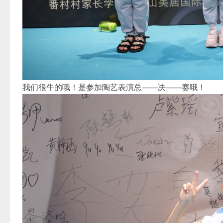
我们很牛的哦！是参加陶艺表演总——决——赛哦！