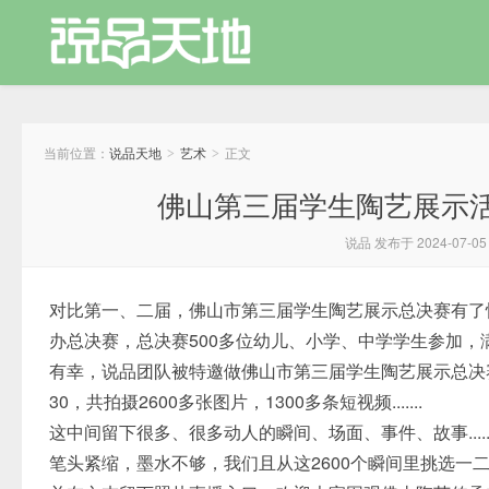
当前位置：
说品天地
艺术
正文
>
>
佛山第三届学生陶艺展示
说品 发布于 2024-07-05
对比第一、二届，佛山市第三届学生陶艺展示总决赛有了
办总决赛，总决赛500多位幼儿、小学、中学学生参加
有幸，说品团队被特邀做佛山市第三届学生陶艺展示总决赛
30，共拍摄2600多张图片，1300多条短视频.......
这中间留下很多、很多动人的瞬间、场面、事件、故事.......
笔头紧缩，墨水不够，我们且从这2600个瞬间里挑选一