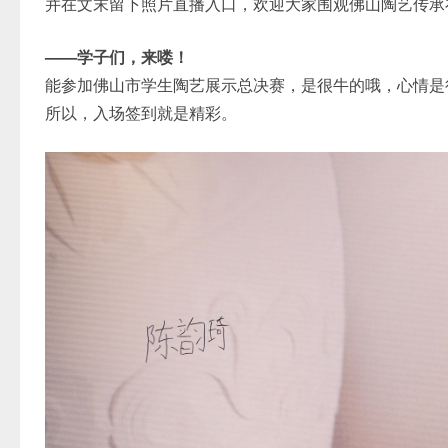
并在文末留下照片直播入口，欢迎大家围观佛山陶艺传承
——学子们，来喽！
能参加佛山市学生陶艺展示总决赛，是很牛的哦，心情是
所以，入场签到就是精彩。