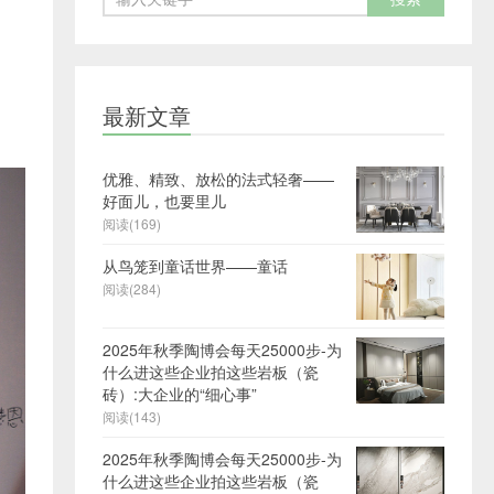
最新文章
优雅、精致、放松的法式轻奢——
好面儿，也要里儿
阅读(169)
从鸟笼到童话世界——童话
阅读(284)
2025年秋季陶博会每天25000步-为
什么进这些企业拍这些岩板（瓷
砖）:大企业的“细心事”
阅读(143)
2025年秋季陶博会每天25000步-为
什么进这些企业拍这些岩板（瓷