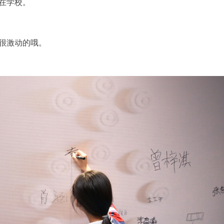
在学校。
很激动的哦。