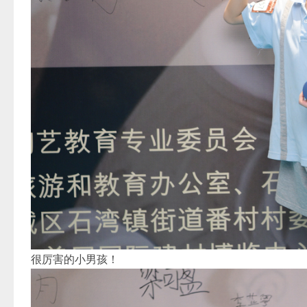
很厉害的小男孩！