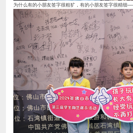
为什么有的小朋友签字很粗犷，有的小朋友签字很精细—