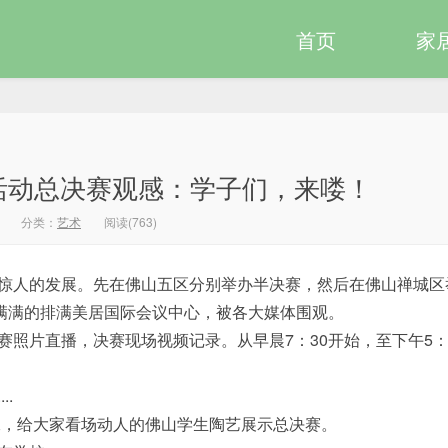
首页
家
活动总决赛观感：学子们，来喽！
分类：
艺术
阅读(763)
惊人的发展。先在佛山五区分别举办半决赛，然后在佛山禅城区
，满满的排满美居国际会议中心，被各大媒体围观。
照片直播，决赛现场视频记录。从早晨7：30开始，至下午5
.
二，给大家看场动人的佛山学生陶艺展示总决赛。