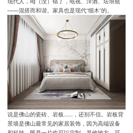
现代人，呣（没）错了，电视、洋酒、珐琅瓶
——混搭而和谐。家具也是现代“细木”的。
说是佛山的瓷砖、岩板......，还别不信。岩板背
景墙是佛山最常见的家居装饰，因为高端设备
和科技，既是一片也可以定制，其他地方，可