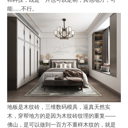
能......不行。
地板是木纹砖，三维数码模具，逼真天然实
木，穿帮地方的是因为木纹砖纹理的重复——
佛山，是可以做到一百方不重样木纹的，就是