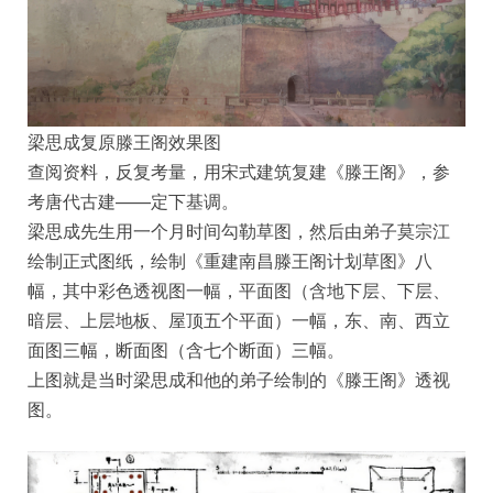
梁思成复原滕王阁效果图
查阅资料，反复考量，用宋式建筑复建《滕王阁》，参
考唐代古建——定下基调。
梁思成先生用一个月时间勾勒草图，然后由弟子莫宗江
绘制正式图纸，绘制《重建南昌滕王阁计划草图》八
幅，其中彩色透视图一幅，平面图（含地下层、下层、
暗层、上层地板、屋顶五个平面）一幅，东、南、西立
面图三幅，断面图（含七个断面）三幅。
上图就是当时梁思成和他的弟子绘制的《滕王阁》透视
图。