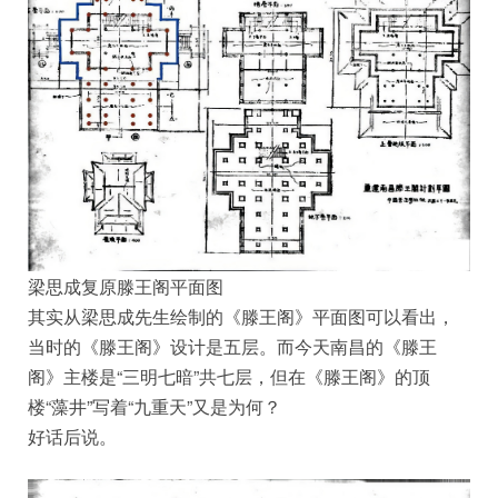
梁思成复原滕王阁平面图
其实从梁思成先生绘制的《滕王阁》平面图可以看出，
当时的《滕王阁》设计是五层。而今天南昌的《滕王
阁》主楼是“三明七暗”共七层，但在《滕王阁》的顶
楼“藻井”写着“九重天”又是为何？
好话后说。