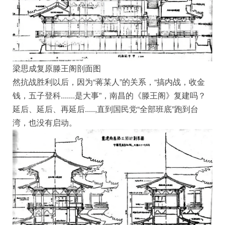
梁思成复原滕王阁剖面图
然抗战胜利以后，因为“蒋某人”的关系，“搞内战，收金
钱，五子登科.......是大事”，南昌的《滕王阁》复建吗？
延后、延后、再延后.....,直到国民党“全部班底”跑到台
湾，也没有启动。