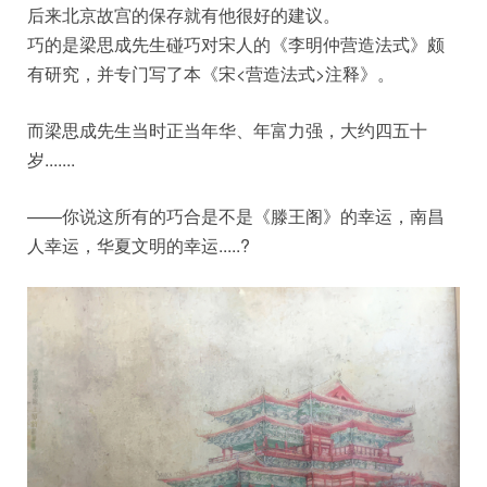
后来北京故宫的保存就有他很好的建议。
巧的是梁思成先生碰巧对宋人的《李明仲营造法式》颇
有研究，并专门写了本《宋<营造法式>注释》。
而梁思成先生当时正当年华、年富力强，大约四五十
岁.......
——你说这所有的巧合是不是《滕王阁》的幸运，南昌
人幸运，华夏文明的幸运.....?