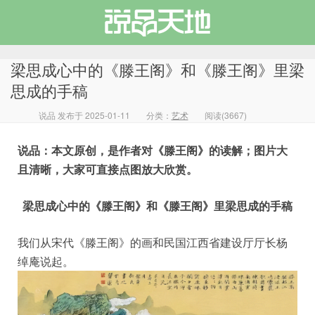
梁思成心中的《滕王阁》和《滕王阁》里梁
思成的手稿
说品 发布于 2025-01-11
分类：
艺术
阅读(3667)
说品天地
说品：本文原创，是作者对《滕王阁》的读解；图片大
且清晰，大家可直接点图放大欣赏。
梁思成心中的《滕王阁》和《滕王阁》里梁思成的手稿
我们从宋代《滕王阁》的画和民国江西省建设厅厅长杨
绰庵说起。