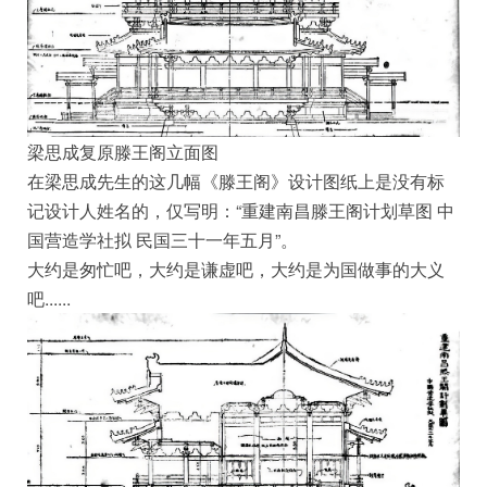
梁思成复原滕王阁立面图
在梁思成先生的这几幅《滕王阁》设计图纸上是没有标
记设计人姓名的，仅写明：“重建南昌滕王阁计划草图 中
国营造学社拟 民国三十一年五月”。
大约是匆忙吧，大约是谦虚吧，大约是为国做事的大义
吧......