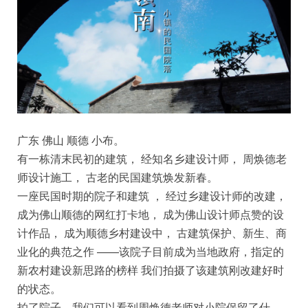
广东 佛山 顺德 小布。
有一栋清末民初的建筑， 经知名乡建设计师， 周焕德老
师设计施工， 古老的民国建筑焕发新春。
一座民国时期的院子和建筑 ， 经过乡建设计师的改建，
成为佛山顺德的网红打卡地， 成为佛山设计师点赞的设
计作品， 成为顺德乡村建设中， 古建筑保护、新生、商
业化的典范之作 ——该院子目前成为当地政府，指定的
新农村建设新思路的榜样 我们拍摄了该建筑刚改建好时
的状态。
拍了院子，我们可以看到周焕德老师对小院保留了什