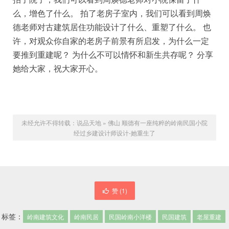
么，增色了什么。 拍了老房子室内，我们可以看到周焕
德老师对古建筑居住功能设计了什么、重塑了什么。 也
许，对观众你自家的老房子前景有所启发，为什么一定
要推到重建呢？ 为什么不可以情怀和新生共存呢？ 分享
她给大家，祝大家开心。
未经允许不得转载：
说品天地
»
佛山 顺德有一座纯粹的岭南民国小院
经过乡建设计师设计-她重生了
赞 (
1
)
标签：
岭南建筑文化
岭南民居
民国岭南小洋楼
民国建筑
老屋重建