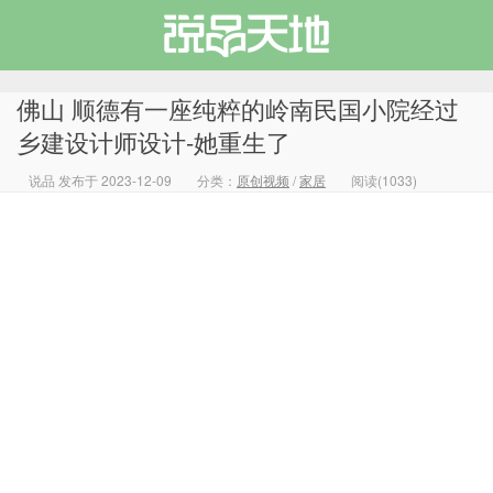
佛山 顺德有一座纯粹的岭南民国小院经过
乡建设计师设计-她重生了
说品 发布于 2023-12-09
分类：
原创视频
/
家居
阅读(1033)
说品天地