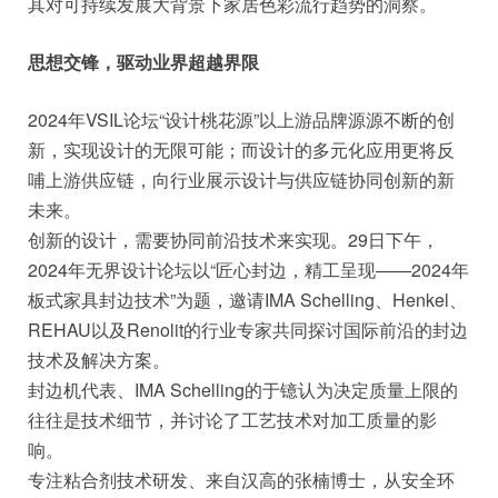
其对可持续发展大背景下家居色彩流行趋势的洞察。
思想交锋，驱动业界超越界限
2024年VSIL论坛“设计桃花源”以上游品牌源源不断的创
新，实现设计的无限可能；而设计的多元化应用更将反
哺上游供应链，向行业展示设计与供应链协同创新的新
未来。
创新的设计，需要协同前沿技术来实现。29日下午，
2024年无界设计论坛以“匠心封边，精工呈现——2024年
板式家具封边技术”为题，邀请IMA Schelling、Henkel、
REHAU以及Renolit的行业专家共同探讨国际前沿的封边
技术及解决方案。
封边机代表、IMA Schelling的于镱认为决定质量上限的
往往是技术细节，并讨论了工艺技术对加工质量的影
响。
专注粘合剂技术研发、来自汉高的张楠博士，从安全环