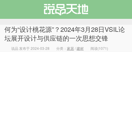
何为“设计桃花源”？2024年3月28日VSIL论
坛展开设计与供应链的一次思想交锋
说品 发布于 2024-03-28
分类：
家居
/
建材
阅读(1071)
说品天地