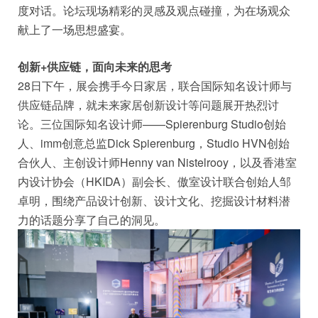
度对话。论坛现场精彩的灵感及观点碰撞，为在场观众
献上了一场思想盛宴。
创新+供应链，面向未来的思考
28日下午，展会携手今日家居，联合国际知名设计师与
供应链品牌，就未来家居创新设计等问题展开热烈讨
论。三位国际知名设计师——Spierenburg Studio创始
人、imm创意总监Dick Spierenburg，Studio HVN创始
合伙人、主创设计师Henny van Nistelrooy，以及香港室
内设计协会（HKIDA）副会长、傲室设计联合创始人邹
卓明，围绕产品设计创新、设计文化、挖掘设计材料潜
力的话题分享了自己的洞见。