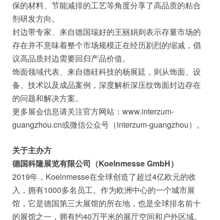
保的材料、节能减排的工艺等角度分享了高品质的粘合
剂研发方向。
封边带专家、来自德国瑞好的王丽娟则表示存量市场的
存在并不意味着整个市场规模正在经历剧烈的缩减，倡
议高品质封边需要回归产品价值。
饰面领域代表、来自德硅科技的杨展廷，则从饰面、设
备、技术以及成品案例，深度解析深压纹饰面封边存在
的问题和解决方案。
更多展会信息请关注官方网站：www.interzum-
guangzhou.cn或微信公众号（interzum-guangzhou）。
关于主办方
德国科隆展览有限公司（Koelnmesse GmbH）
2019年，Koelnmesse在全球创造了超过4亿欧元的收
入，拥有1000多名员工。作为欧洲中心的一个城市展
馆，它是德国第三大展馆的所在地，也是全球排名前十
的展馆之一，拥有约40万平米的展厅空间和户外区域。