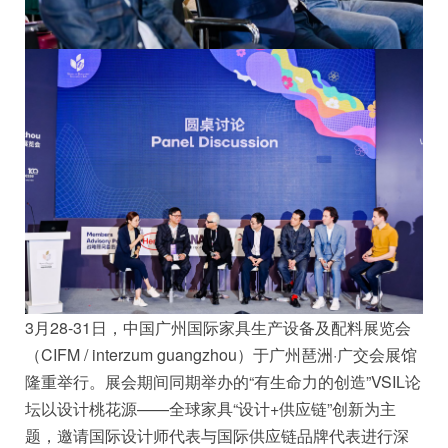
3月28-31日，中国广州国际家具生产设备及配料展览会
（CIFM / interzum guangzhou）于广州琶洲·广交会展馆
隆重举行。展会期间同期举办的“有生命力的创造”VSIL论
坛以设计桃花源——全球家具“设计+供应链”创新为主
题，邀请国际设计师代表与国际供应链品牌代表进行深