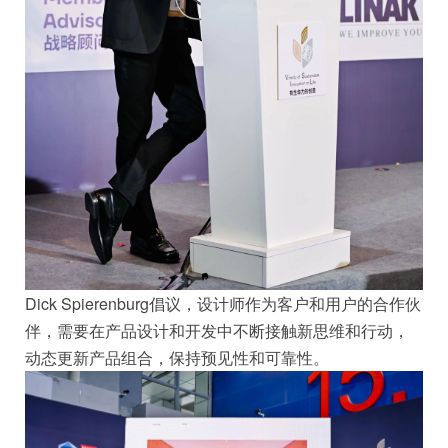
Dick Spierenburg倡议，设计师作为客户和用户的合作伙
伴，需要在产品设计和开发中不断接触新思维和行动，
动态更新产品组合，保持预见性和可靠性。