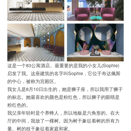
这是一个83公寓酒店。最重要的是我的小女儿(Sophie)
启发了我。这座建筑的名字叫Sophie，它位于布达佩斯
的中心，被称为宫殿区。
我女儿是8月10日出生的，她是狮子座，所以我用了狮子
的标志。她最喜欢的颜色是粉红色，所以狮子的眼睛是
粉红色的。
我父亲年轻时是个养蜂人，所以地板是六角形的。在大
厅的中间，我放了一棵树。因为树干象征着树的所有力
量。树的枝干象征着家庭和家。