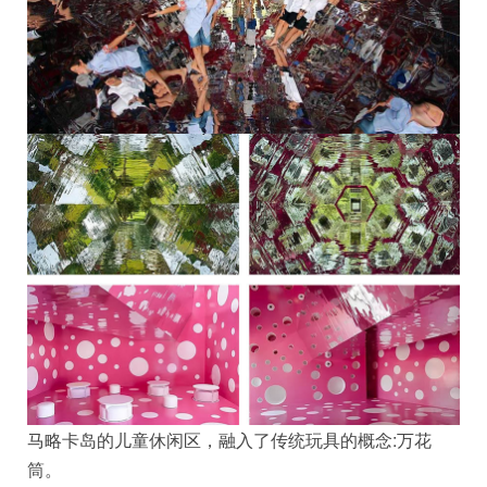
马略卡岛的儿童休闲区，融入了传统玩具的概念:万花
筒。