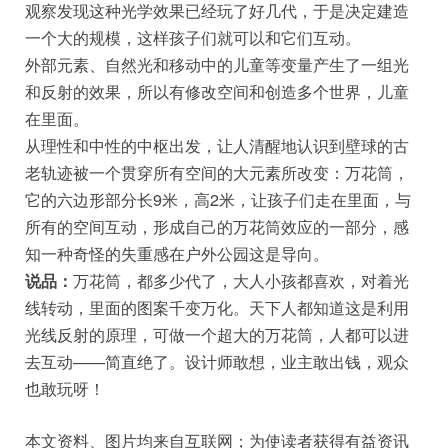
观察发现这种光学效果已经玩了好几代，于是决定建造
一个大的规模，这样孩子们就可以和它们互动。
外部元素、自然光和移动中的儿童等变量产生了一组光
和反射的效果，所以有修改空间和创造多个世界，儿童
在里面。
从理性和中性的中枢出发，让人清醒地认识到壁球的古
老轨迹被一个贯穿所有空间的大元素所改变：万花筒，
它的六边形部分长9米，高2米，让孩子们走在里面，与
所有的空间互动，形成自己的万花筒效应的一部分，感
知一种奇怪的失重感在户外公园这是导向。
说品：
万花筒，都多少代了，大人小孩都喜欢，对着光
线转动，里面的图案千变万化。天下人都知道这是利用
光线反射的原理，可做一个超大的万花筒，人都可以进
去互动——简直绝了。设计师敢想，业主敢出钱，观众
也敢玩呀！
本文资料、图片均来自互联网；为使读者获得有益资讯