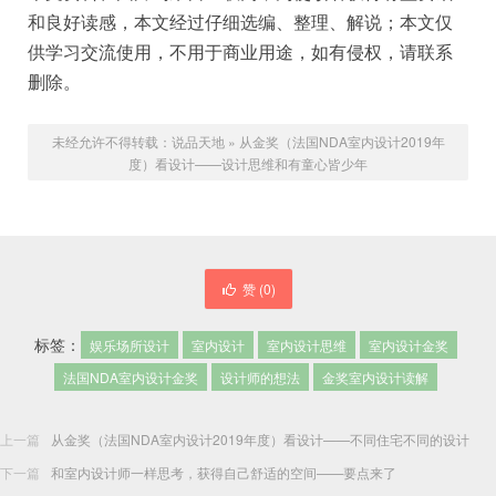
和良好读感，本文经过仔细选编、整理、解说；本文仅
供学习交流使用，不用于商业用途，如有侵权，请联系
删除。
未经允许不得转载：
说品天地
»
从金奖（法国NDA室内设计2019年
度）看设计——设计思维和有童心皆少年
赞 (
0
)
标签：
娱乐场所设计
室内设计
室内设计思维
室内设计金奖
法国NDA室内设计金奖
设计师的想法
金奖室内设计读解
上一篇
从金奖（法国NDA室内设计2019年度）看设计——不同住宅不同的设计
下一篇
和室内设计师一样思考，获得自己舒适的空间——要点来了