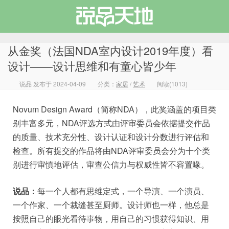
从金奖（法国NDA室内设计2019年度）看
设计——设计思维和有童心皆少年
说品 发布于 2024-04-09
分类：
家居
/
艺术
阅读(1013)
说品天地
Novum Design Award（简称NDA），此奖涵盖的项目类
别丰富多元，NDA评选方式由评审委员会依据提交作品
的质量、技术充分性、设计认证和设计分数进行评估和
检查。所有提交的作品将由NDA评审委员会分为十个类
别进行审慎地评估，审查公信力与权威性皆不容置喙。
说品：
每一个人都有思维定式，一个导演、一个演员、
一个作家、一个裁缝甚至厨师。设计师也一样，他总是
按照自己的眼光看待事物，用自己的习惯获得知识、用