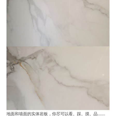
地面和墙面的实体岩板，你尽可以看、踩、摸、品.......