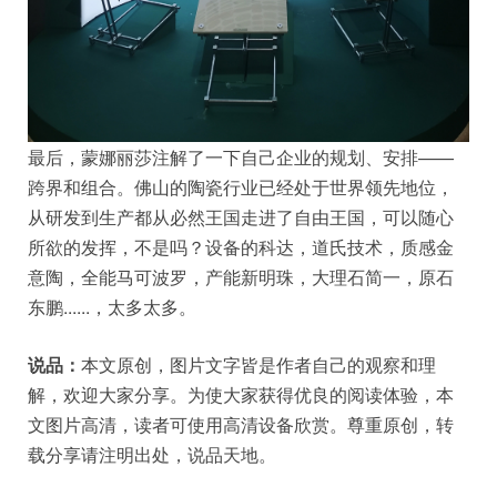
最后，蒙娜丽莎注解了一下自己企业的规划、安排——
跨界和组合。佛山的陶瓷行业已经处于世界领先地位，
从研发到生产都从必然王国走进了自由王国，可以随心
所欲的发挥，不是吗？设备的科达，道氏技术，质感金
意陶，全能马可波罗，产能新明珠，大理石简一，原石
东鹏......，太多太多。
说品：
本文原创，图片文字皆是作者自己的观察和理
解，欢迎大家分享。为使大家获得优良的阅读体验，本
文图片高清，读者可使用高清设备欣赏。尊重原创，转
载分享请注明出处，说品天地。