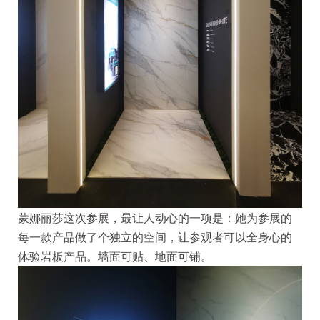
蒙娜丽莎这次参展，最让人动心的一项是：她为参展的
每一款产品做了个独立的空间，让参观者可以全身心的
体验岩板产品。墙面可贴、地面可铺。