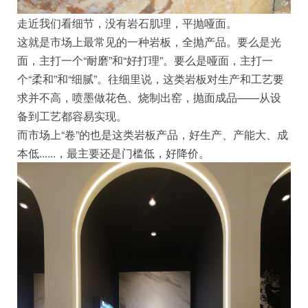
走近我们看细节，没有岩石肌理，平抛哑面。
这就是市场上最常见的一种岩板，全抛产品。要么是光
面，主打一个“耐磨”和“好打理”。要么是哑面，主打一
个“柔和”和“细腻”。往细里说，这类岩板对生产和工艺要
求并不高，喷墨做花色、烧制出窑，抛面成品——从设
备到工艺都容易实现。
而市场上“卷”的也是这类岩板产品，好生产、产能大、成
本低......，最主要还是门槛低，好降价。