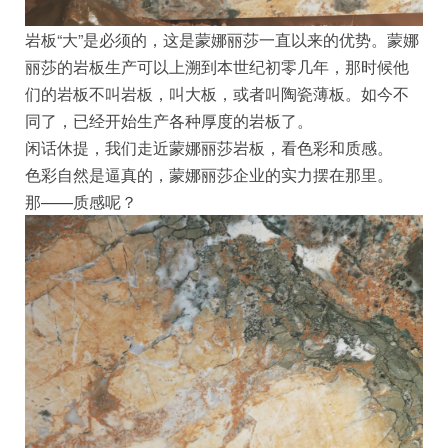
岩板“大”是必须的，这是蒙娜丽莎一直以来的优势。蒙娜
丽莎的岩板生产可以上溯到本世纪初零几年，那时候他
们的岩板不叫岩板，叫大板，或者叫陶瓷薄板。如今不
同了，已经开始生产各种厚度的岩板了。
闲话休提，我们走近蒙娜丽莎岩板，看色彩和质感。
色彩自然是逼真的，蒙娜丽莎企业的实力摆在那里。
那——质感呢？