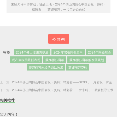
未经允许不得转载：
说品天地
»
2024年佛山陶博会中国岩板（瓷砖）
精彩看——蒙娜丽莎，一片巨岩说自然
赞 (
0
)
标签：
2024年佛山潭州陶瓷展
2024年岩板陶瓷走向
2024年陶瓷展会
现在岩板的最新表现
蒙娜丽莎岩板
蒙娜丽莎岩板的发展规划
蒙娜丽莎岩板的铺贴效果
蒙娜丽莎瓷砖
上一篇
2024年佛山陶博会中国岩板（瓷砖）精彩看——SICIS，一片岩板一片金
下一篇
2024年佛山陶博会中国岩板（瓷砖）精彩看——萨米特，一款岩板寻艺术
相关推荐
暂无内容！