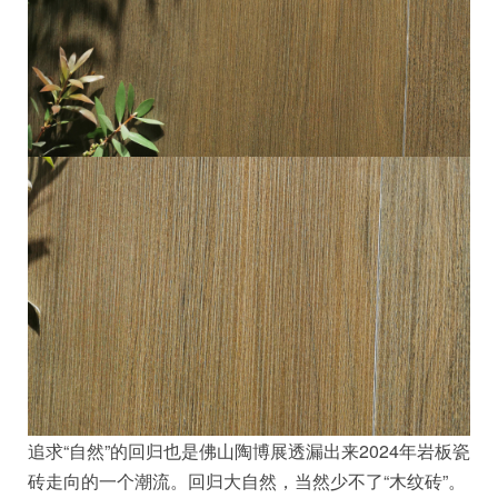
追求“自然”的回归也是佛山陶博展透漏出来2024年岩板瓷
砖走向的一个潮流。回归大自然，当然少不了“木纹砖”。