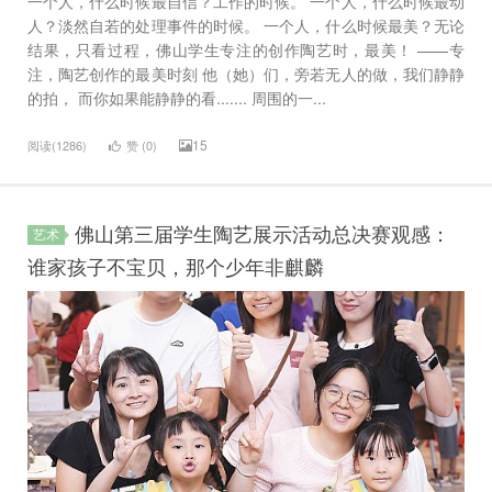
一个人，什么时候最自信？工作的时候。 一个人，什么时候最动
人？淡然自若的处理事件的时候。 一个人，什么时候最美？无论
结果，只看过程，佛山学生专注的创作陶艺时，最美！ ——专
注，陶艺创作的最美时刻 他（她）们，旁若无人的做，我们静静
的拍， 而你如果能静静的看....... 周围的一...
15
阅读(1286)
赞 (
0
)
佛山第三届学生陶艺展示活动总决赛观感：
艺术
谁家孩子不宝贝，那个少年非麒麟