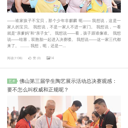
——谁家孩子不宝贝，那个少年非麒麟 呃—— 我想说，这是一
家人的宝贝。 我想说，不是一家人不进一家门。 我想说，一看
就是“亲爹妈”和“亲子女”。 我想说——看，孩子跟谁像谁。 我想
说——哇塞，双胞胎一起进入决赛喽。 我想说——这一家三代都
来了。 ........ 我想，呃，还是一...
14
阅读(1136)
赞 (
0
)
佛山第三届学生陶艺展示活动总决赛观感：
艺术
要不怎么叫权威和正规呢？