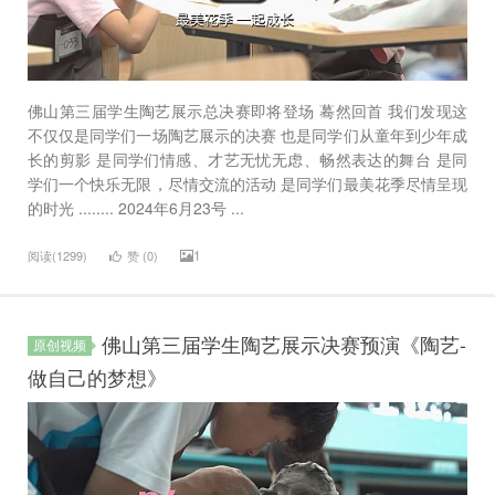
佛山第三届学生陶艺展示总决赛即将登场 蓦然回首 我们发现这
不仅仅是同学们一场陶艺展示的决赛 也是同学们从童年到少年成
长的剪影 是同学们情感、才艺无忧无虑、畅然表达的舞台 是同
学们一个快乐无限，尽情交流的活动 是同学们最美花季尽情呈现
的时光 ........ 2024年6月23号 ...
1
阅读(1299)
赞 (
0
)
佛山第三届学生陶艺展示决赛预演《陶艺-
原创视频
做自己的梦想》