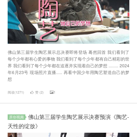
佛山第三届学生陶艺展示总决赛即将登场 蓦然回首 我们看到了
每个少年都有心爱的事物 我们看到了每个少年都有自己精彩的世
界 我们看到了每个少年都在追逐并实现着自己的梦想 ........ 2024
年6月23号 现场照片直播..... 再看中国少年用陶艺塑造自己的梦
想
1
阅读(1271)
赞 (
2
)
佛山第三届学生陶艺展示决赛预演《陶艺-
原创视频
天性的绽放》