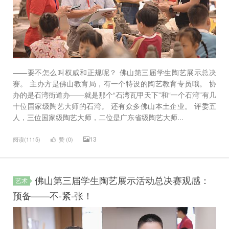
——要不怎么叫权威和正规呢？ 佛山第三届学生陶艺展示总决
赛。 主办方是佛山教育局，有一个特设的陶艺教育专员哦。 协
办的是石湾街道办——就是那个“石湾瓦甲天下”和“一个石湾”有几
十位国家级陶艺大师的石湾。 还有众多佛山本土企业。 评委五
人，三位国家级陶艺大师，二位是广东省级陶艺大师...
13
阅读(1115)
赞 (
0
)
佛山第三届学生陶艺展示活动总决赛观感：
艺术
预备——不-紧-张！