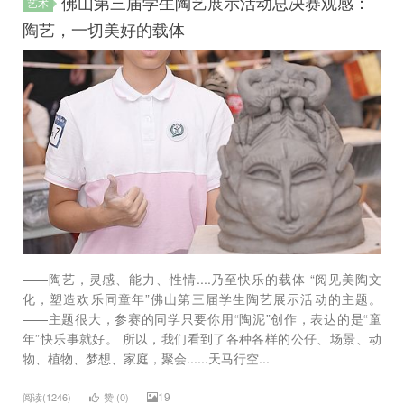
佛山第三届学生陶艺展示活动总决赛观感：
艺术
陶艺，一切美好的载体
——陶艺，灵感、能力、性情....乃至快乐的载体 “阅见美陶文
化，塑造欢乐同童年”佛山第三届学生陶艺展示活动的主题。
——主题很大，参赛的同学只要你用“陶泥”创作，表达的是“童
年”快乐事就好。 所以，我们看到了各种各样的公仔、场景、动
物、植物、梦想、家庭，聚会......天马行空...
19
阅读(1246)
赞 (
0
)