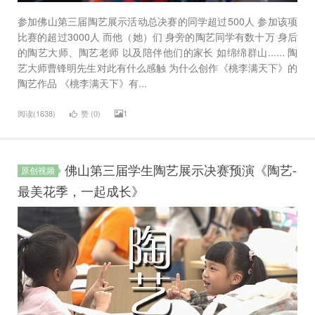
参加佛山第三届陶艺展示活动总决赛的同学超过500人 参加该项
比赛的超过3000人 而他（她）们 身旁的陶艺同学有数十万 身后
的陶艺大师、陶艺老师 以及陪伴他们的家长 如绵绵群山...... 陶
艺大师曹锋明先生对此有什么感触 为什么创作《桃李满天下》的
陶艺作品 《桃李满天下》有...
1
阅读(1638)
赞 (
0
)
佛山第三届学生陶艺展示决赛预演《陶艺-
原创视频
最美花季，一起成长》