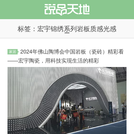
标签：宏宇锦绣系列岩板质感光感
2024年佛山陶博会中国岩板（瓷砖）精彩看
家居
说品天地
——宏宇陶瓷，用科技实现生活的精彩