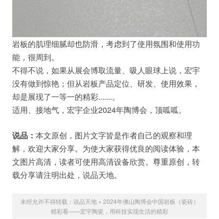
岩板的肌理细腻却也防滑，考虑到了使用氛围和使用功
能，很周到。
不得不说，如果从展会博取流量、吸人眼球上说，宏宇
没有做到惊艳；但从岩板产品定位、研发、使用效果，
却是展现了一等一的精彩.......。
适用、接地气，宏宇企业2024年陶博会，顶呱呱。
说品：
本文原创，图片文字皆是作者自己的观察和理
解，欢迎大家分享。为使大家获得优良的阅读体验，本
文图片高清，读者可使用高清设备欣赏。尊重原创，转
载分享请注明出处，说品天地。
未经允许不得转载：
说品天地
»
2024年佛山陶博会中国岩板（瓷砖）
精彩看——宏宇陶瓷，用科技实现生活的精彩