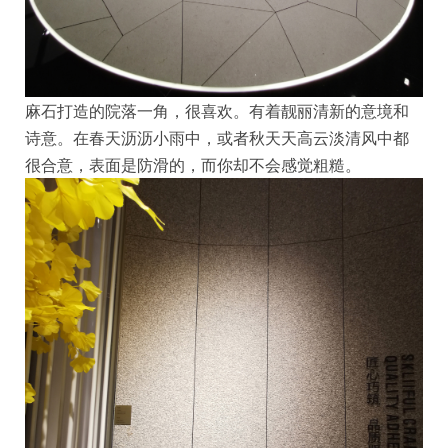
麻石打造的院落一角，很喜欢。有着靓丽清新的意境和
诗意。在春天沥沥小雨中，或者秋天天高云淡清风中都
很合意，表面是防滑的，而你却不会感觉粗糙。