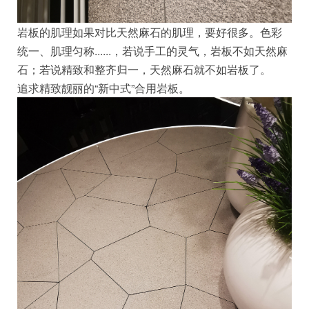
岩板的肌理如果对比天然麻石的肌理，要好很多。色彩
统一、肌理匀称......，若说手工的灵气，岩板不如天然麻
石；若说精致和整齐归一，天然麻石就不如岩板了。
追求精致靓丽的“新中式”合用岩板。