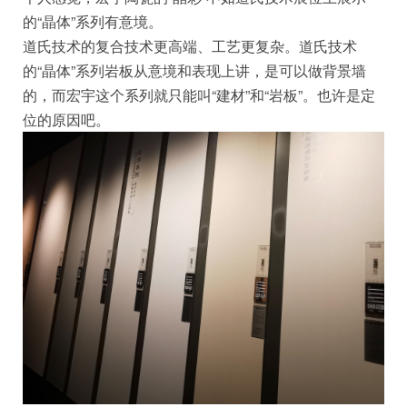
的“晶体”系列有意境。
道氏技术的复合技术更高端、工艺更复杂。道氏技术
的“晶体”系列岩板从意境和表现上讲，是可以做背景墙
的，而宏宇这个系列就只能叫“建材”和“岩板”。也许是定
位的原因吧。