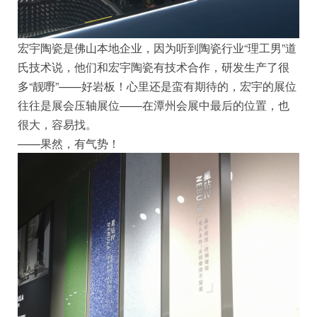
宏宇陶瓷是佛山本地企业，因为听到陶瓷行业“理工男”道
氏技术说，他们和宏宇陶瓷有技术合作，研发生产了很
多“靓嘢”——好岩板！心里还是蛮有期待的，宏宇的展位
往往是展会压轴展位——在潭州会展中最后的位置，也
很大，容易找。
——果然，有气势！