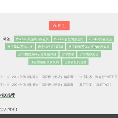
赞 (
0
)
标签：
2024年佛山潭州陶瓷展
2024年岩板陶瓷走向
2024年陶瓷展会
宏宇星钻系列岩板
宏宇锦绣系列岩板
宏宇锦绣系列岩板的使用效果
宏宇锦绣系列岩板质感光感
宏宇陶瓷
宏宇陶瓷岩板
现在岩板的最新表现
现在岩板的质感
上一篇
2024年佛山陶博会中国岩板（瓷砖）精彩看——道氏技术，陶瓷行业理工男
下一篇
2024年佛山陶博会中国岩板（瓷砖）精彩看——马可波罗，“真石”的3.0
相关推荐
暂无内容！