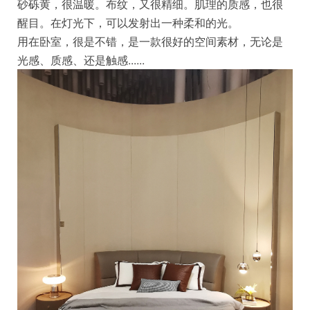
砂砾黄，很温暖。布纹，又很精细。肌理的质感，也很
醒目。在灯光下，可以发射出一种柔和的光。
用在卧室，很是不错，是一款很好的空间素材，无论是
光感、质感、还是触感......