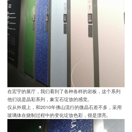
在宏宇的展厅，我们看到了各种各样的岩板，这个系列
他们说是晶彩系列，象宝石绽放的感觉。
仅从外观上，和2010年佛山流行的微晶石差不多，采用
玻璃体在烧制过程中的变化绽放色彩，很是漂亮。