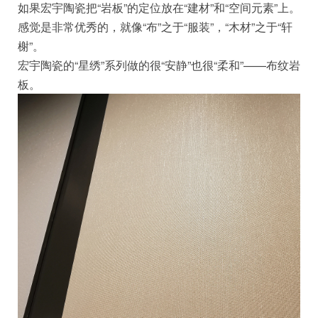
如果宏宇陶瓷把“岩板”的定位放在“建材”和“空间元素”上。
感觉是非常优秀的，就像“布”之于“服装”，“木材”之于“轩
榭”。
宏宇陶瓷的“星绣”系列做的很“安静”也很“柔和”——布纹岩
板。