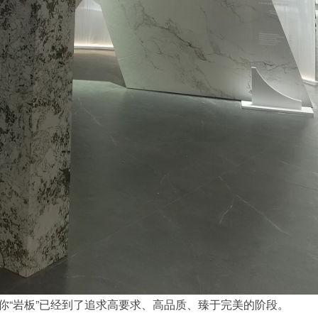
你“岩板”已经到了追求高要求、高品质、臻于完美的阶段。