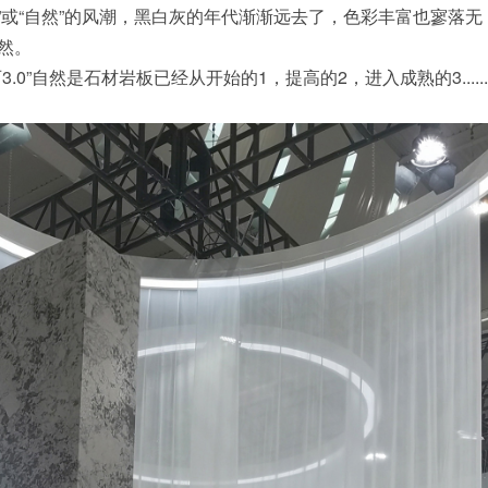
”或“自然”的风潮，黑白灰的年代渐渐远去了，色彩丰富也寥落无
然。
”自然是石材岩板已经从开始的1，提高的2，进入成熟的3.....