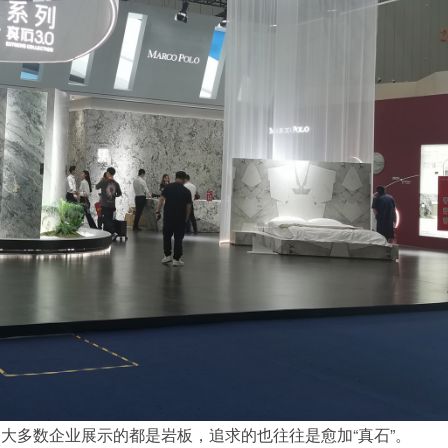
为大多数企业展示的都是岩板，追求的也往往是愈加“真石”。