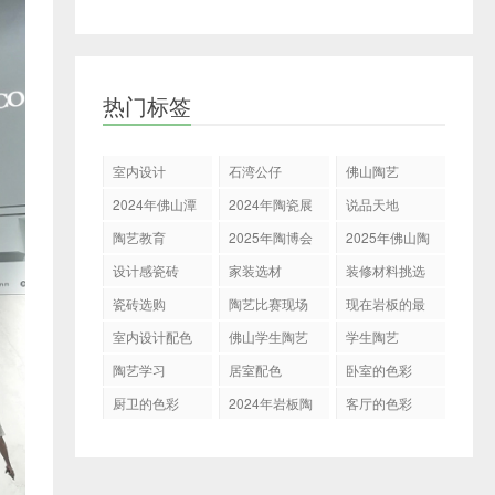
热门标签
室内设计
石湾公仔
佛山陶艺
2024年佛山潭
2024年陶瓷展
说品天地
州陶瓷展
会
陶艺教育
2025年陶博会
2025年佛山陶
博会
设计感瓷砖
家装选材
装修材料挑选
瓷砖选购
陶艺比赛现场
现在岩板的最
新表现
室内设计配色
佛山学生陶艺
学生陶艺
展示决赛
陶艺学习
居室配色
卧室的色彩
厨卫的色彩
2024年岩板陶
客厅的色彩
瓷走向