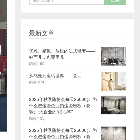
最新文章
优雅、精致、放松的法式轻奢——
好面儿，也要里儿
阅读(160)
从鸟笼到童话世界——童话
阅读(274)
2025年秋季陶博会每天25000步-为
什么进这些企业拍这些岩板（瓷
砖）:大企业的“细心事”
阅读(135)
2025年秋季陶博会每天25000步-为
什么进这些企业拍这些岩板（瓷