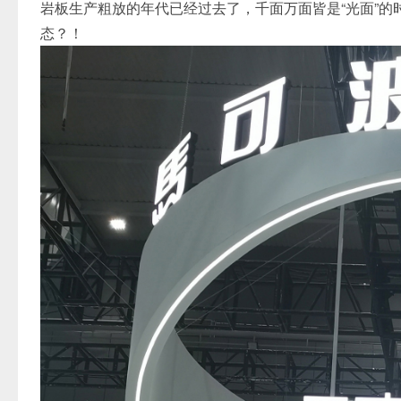
岩板生产粗放的年代已经过去了，千面万面皆是“光面”的时光
态？！