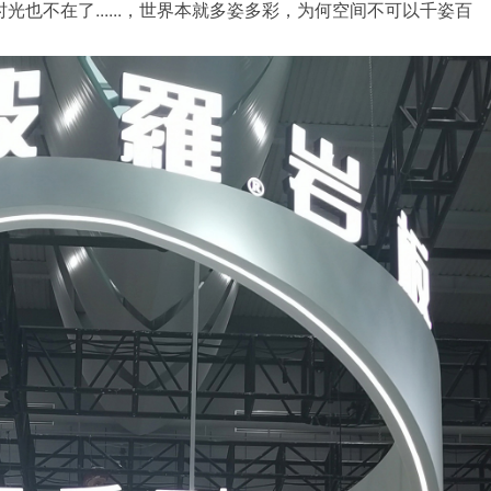
也不在了......，世界本就多姿多彩，为何空间不可以千姿百