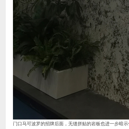
门口马可波罗的招牌后面，无缝拼贴的岩板也进一步暗示