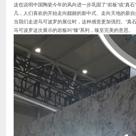
这也说明中国陶瓷今年的风向进一步巩固了“岩板”或“真石
几，人们喜欢的开始走向靓丽的新中式、走向天地的新自
当我们走进马可波罗的展位时，这种感觉更加强烈。“真石3.0
马可波罗这次展示的岩板叫“臻”系列，臻至完美的意思。