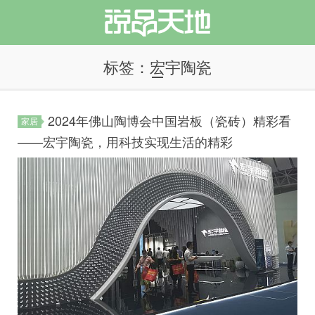
标签：宏宇陶瓷
2024年佛山陶博会中国岩板（瓷砖）精彩看
家居
说品天地
——宏宇陶瓷，用科技实现生活的精彩