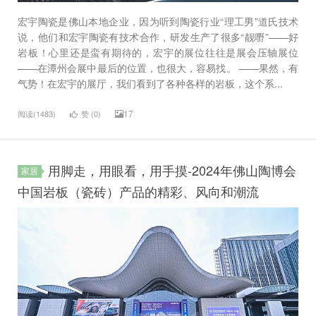
宏宇陶瓷是佛山本地企业，因为听到陶瓷行业“理工男”道氏技术
说，他们和宏宇陶瓷有技术合作，研发生产了很多“靓嘢”——好
岩板！心里还是蛮有期待的，宏宇的展位往往是展会压轴展位
——在潭州会展中最后的位置，也很大，容易找。 ——果然，有
气势！在宏宇的展厅，我们看到了各种各样的岩板，这个系...
17
阅读(1483)
赞 (
0
)
用脚走，用眼看，用手摸-2024年佛山陶博会
家居
中国岩板（瓷砖）产品的精彩、风向和潮流