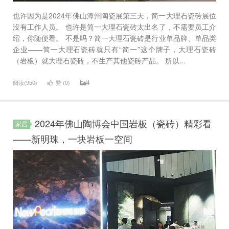
也许因为是2024年佛山潭州陶瓷展第三天，简一大理石瓷砖展位
没有工作人员。 也许是简一大理石瓷砖太出名了，不需要员工介
绍，你随便看。 不是吗？简一大理石瓷砖是行业单品牌、单品类
企业——简一大理石瓷砖就只有“简一”这个牌子，大理石瓷砖
（岩板）就大理石瓷砖，不生产其他瓷砖产品。 所以...
4
阅读(950)
赞 (
0
)
2024年佛山陶博会中国岩板（瓷砖）精彩看
家居
——新明珠，一块岩板一空间