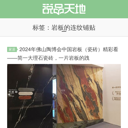
标签：岩板的连纹铺贴
2024年佛山陶博会中国岩板（瓷砖）精彩看
家居
说品天地
——简一大理石瓷砖，一片岩板的跩