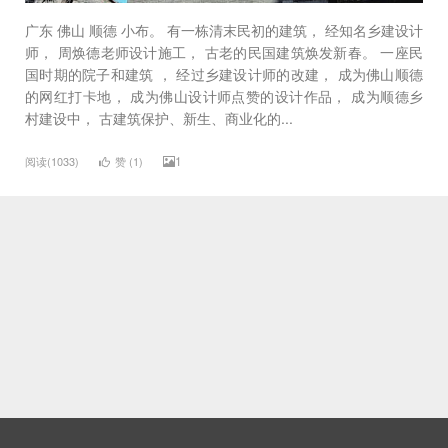
广东 佛山 顺德 小布。 有一栋清末民初的建筑， 经知名乡建设计
师， 周焕德老师设计施工， 古老的民国建筑焕发新春。 一座民
国时期的院子和建筑 ， 经过乡建设计师的改建， 成为佛山顺德
的网红打卡地， 成为佛山设计师点赞的设计作品， 成为顺德乡
村建设中， 古建筑保护、新生、商业化的...
1
阅读(1033)
赞 (
1
)