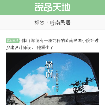
标签：岭南民居
佛山 顺德有一座纯粹的岭南民国小院经过
原创视频
说品天地
乡建设计师设计-她重生了