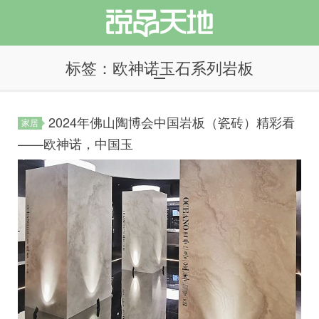
标签：欧神诺玉石系列岩板
2024年佛山陶博会中国岩板（瓷砖）精彩看
家居
说品天地
——欧神诺，中国玉