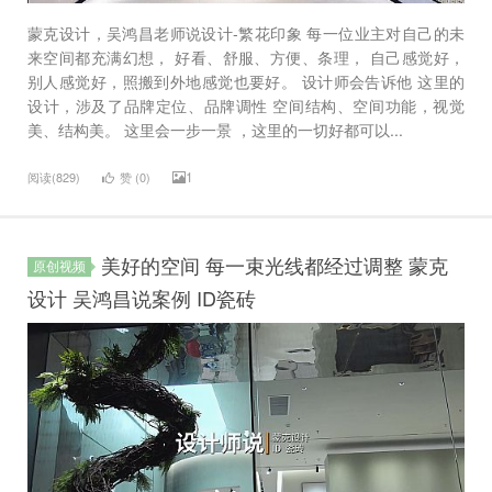
蒙克设计，吴鸿昌老师说设计-繁花印象 每一位业主对自己的未
来空间都充满幻想， 好看、舒服、方便、条理， 自己感觉好，
别人感觉好，照搬到外地感觉也要好。 设计师会告诉他 这里的
设计，涉及了品牌定位、品牌调性 空间结构、空间功能，视觉
美、结构美。 这里会一步一景 ，这里的一切好都可以...
1
阅读(829)
赞 (
0
)
美好的空间 每一束光线都经过调整 蒙克
原创视频
设计 吴鸿昌说案例 ID瓷砖