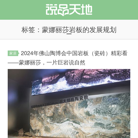
标签：蒙娜丽莎岩板的发展规划
2024年佛山陶博会中国岩板（瓷砖）精彩看
家居
说品天地
——蒙娜丽莎，一片巨岩说自然