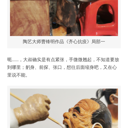
陶艺大师曹锋明作品《齐心抗疫》局部一
呃......，大叔确实是有点紧张，手微微翘起，不知道要放
到哪里；躬身、前探、张口，想往后面缩身吧，又在心
里说不能。