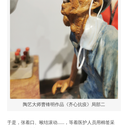
陶艺大师曹锋明作品《齐心抗疫》局部二
于是，张着口、喉结滚动......，等着医护人员用棉签采