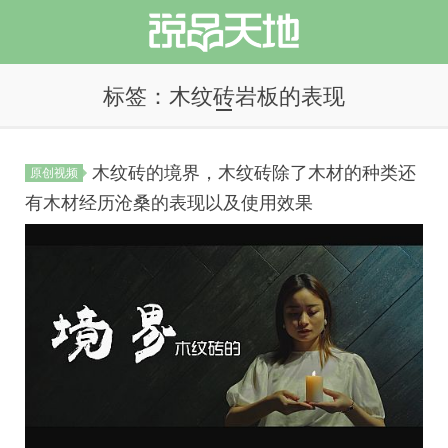
标签：木纹砖岩板的表现
木纹砖的境界，木纹砖除了木材的种类还
原创视频
说品天地
有木材经历沧桑的表现以及使用效果